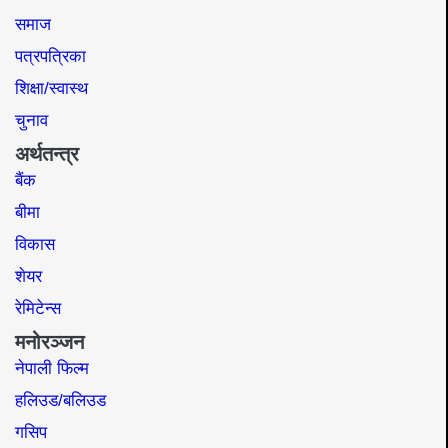
समाज​
पत्रपत्रिका
शिक्षा/स्वास्थ
चुनाव
अर्थतन्त्र
बैंक
बीमा
विकास
शेयर
रेमिटेन्स
मनोरञ्जन
नेपाली फिल्म
हलिउड/बलिउड
गसिप