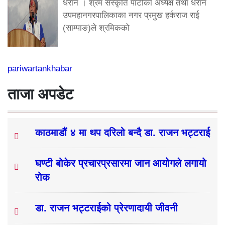
धरान । श्रम संस्कृति पार्टीका अध्यक्ष तथा धरान
उपमहानगरपालिकाका नगर प्रमुख हर्कराज राई
(साम्पाङ)ले श्रमिकको
pariwartankhabar
ताजा अपडेट
काठमाडौं ४ मा थप दरिलो बन्दै डा. राजन भट्टराई
घण्टी बोकेर प्रचारप्रसारमा जान आयोगले लगायो
रोक
डा. राजन भट्टराईको प्रेरणादायी जीवनी