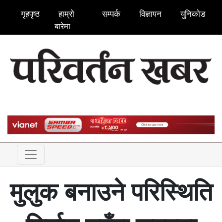
गृहपृष्ठ
हाम्रो
सम्पर्क
विज्ञापन
युनिकोड
बारेमा
मुलुक बनाउने परिस्थिति