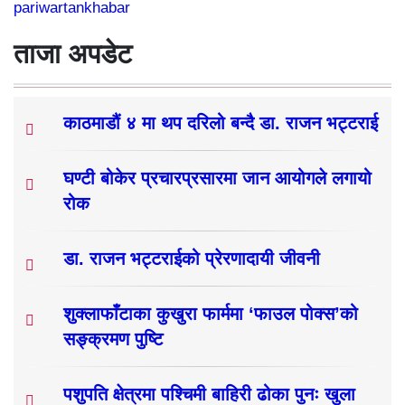
pariwartankhabar
ताजा अपडेट
काठमाडौं ४ मा थप दरिलो बन्दै डा. राजन भट्टराई
घण्टी बोकेर प्रचारप्रसारमा जान आयोगले लगायो
रोक
डा. राजन भट्टराईको प्रेरणादायी जीवनी
शुक्लाफाँटाका कुखुरा फार्ममा ‘फाउल पोक्स’को
सङ्क्रमण पुष्टि
पशुपति क्षेत्रमा पश्चिमी बाहिरी ढोका पुनः खुला