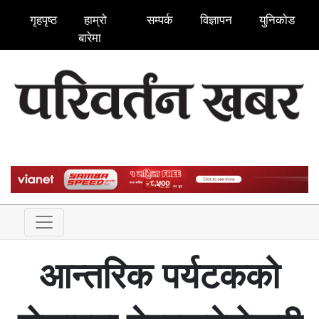
गृहपृष्ठ
हाम्रो
सम्पर्क
विज्ञापन
युनिकोड
बारेमा
आन्तरिक पर्यटकको