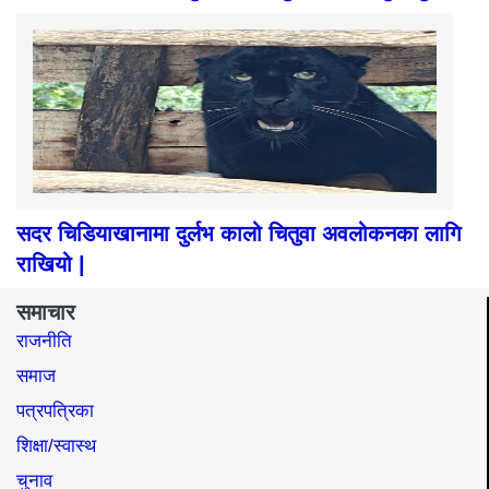
सदर चिडियाखानामा दुर्लभ कालो चितुवा अवलोकनका लागि
राखियो |
समाचार
राजनीति
समाज​
पत्रपत्रिका
शिक्षा/स्वास्थ
चुनाव