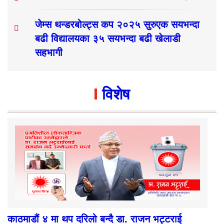
जेम्स थन्डरबोल्ट्स कप २०२५ सुरुएक सयभन्दा
बढी विद्यालयका ३५ सयभन्दा बढी खेलाडी
सहभागी
विशेष
काठमाडौं ४ मा थप दरिलो बन्दै डा. राजन भट्टराई