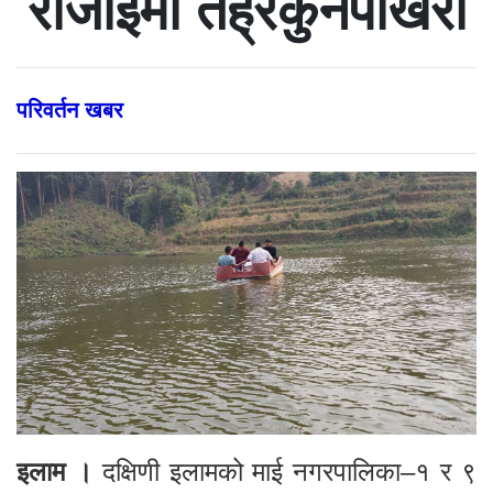
रोजाइमा तेह्रकुनेपोखरी
परिवर्तन खबर
इलाम ।
दक्षिणी इलामको माई नगरपालिका–१ र ९