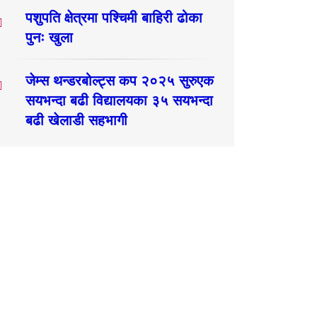
पशुपति क्षेत्रमा पश्चिमी बाहिरी ढोका
पुनः खुला
जेम्स थन्डरबोल्ट्स कप २०२५ सुरुएक
सयभन्दा बढी विद्यालयका ३५ सयभन्दा
बढी खेलाडी सहभागी