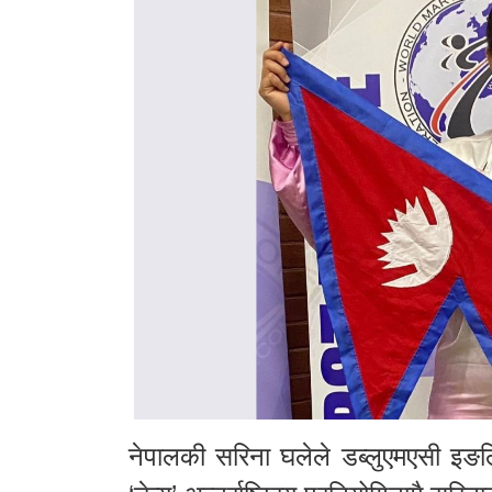
नेपालकी सरिना घलेले डब्लुएमएसी इङल