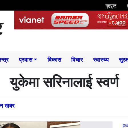
गृहपृष्ठ
न्त्र
प्रवास
विकास
विचार
स्वास्थ्य
सुरक्
युकेमा सरिनालाई स्वर्ण
्तन खबर
pa