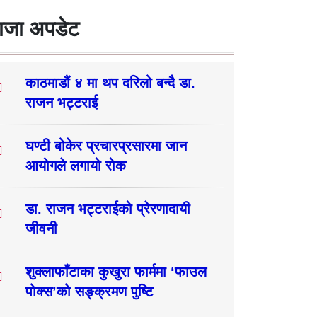
ाजा अपडेट
काठमाडौं ४ मा थप दरिलो बन्दै डा.
राजन भट्टराई
घण्टी बोकेर प्रचारप्रसारमा जान
आयोगले लगायो रोक
डा. राजन भट्टराईको प्रेरणादायी
जीवनी
शुक्लाफाँटाका कुखुरा फार्ममा ‘फाउल
पोक्स’को सङ्क्रमण पुष्टि