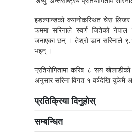
‘डेब्यु’ अन्तर्राष्ट्रिय प्रतियोगितामै सरिन
इङल्यान्डको क्यानोकस्थित चेस लिजर 
फममा सरिनाले स्वर्ण जितेको नेपाल 
जनाएका छन् । तेश्रो डान सरिनाले ९.
भइन् ।
प्रतियोगितामा करिब ८ सय खेलाडीको
अनुसार सरिना विगत १ वर्षदेखि युकेमै
प्रतिक्रिया दिनुहोस्
सम्बन्धित