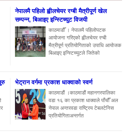
नेपालमै पहिलो ह्वीलचेयर रग्बी मैत्रीपूर्ण खेल
सम्पन्न, बिआइए इन्स्टिच्युट विजयी
काठमाडौँ । नेपालमै पहिलोपटक
आयोजना गरिएको ह्वीलचेयर रग्बी
मैत्रीपूर्ण प्रतियोगिताको उपाधि आयोजक
बिआइए इन्स्टिच्युटले जितेको
रु
भेट्रान वर्गमा प्रकाश धाक्वाको स्वर्ण
काठमाडौं ।काठमाडौं महानगरपालिका
ो
वडा १६ का प्रकाश धाक्वाले पाँचौँ अल
ार
नेपाल अन्तरवडा राष्ट्रिय टेबलटेनिस
प्रतियोगिताअन्तर्गत