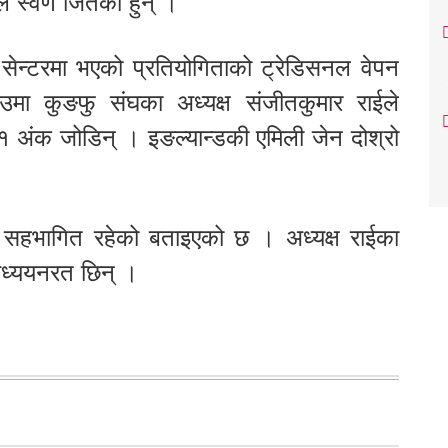
ाले स्वर्ण जितेकी हुन् ।
सेन्टरमा भएको प्रतियोगिताको ट्रेडिसनल वेपन
उमा कुङफु संघका अध्यक्ष संजीतकुमार राईले
१ अंक जोडिन् । इङल्यान्डकी एमिली जेन दोश्रो
 सहभागित रहेको बताइएको छ । अध्यक्ष राईका
 अध्ययनरत छिन् ।