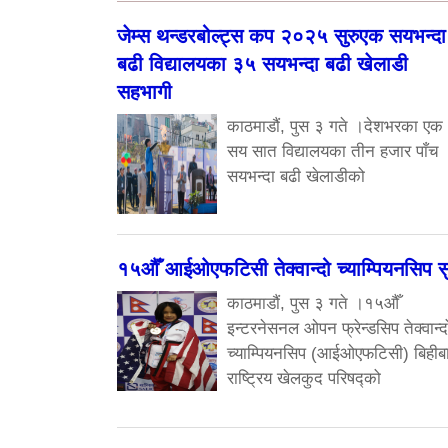
जेम्स थन्डरबोल्ट्स कप २०२५ सुरुएक सयभन्दा
बढी विद्यालयका ३५ सयभन्दा बढी खेलाडी
सहभागी
काठमाडौं, पुस ३ गते ।देशभरका एक
सय सात विद्यालयका तीन हजार पाँच
सयभन्दा बढी खेलाडीको
१५औँ आईओएफटिसी तेक्वान्दो च्याम्पियनसिप सु
काठमाडौं, पुस ३ गते ।१५औँ
इन्टरनेसनल ओपन फ्रेन्डसिप तेक्वान्द
च्याम्पियनसिप (आईओएफटिसी) बिहीब
राष्ट्रिय खेलकुद परिषद्को