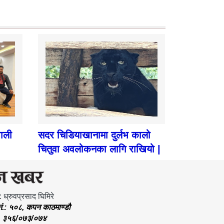
पाली
सदर चिडियाखानामा दुर्लभ कालो
चितुवा अवलोकनका लागि राखियो |
: ध्रुवप्रसाद घिमिरे
.नं.: ५०८, कपन काठमाण्डौ
.: ३५६/०७३/०७४