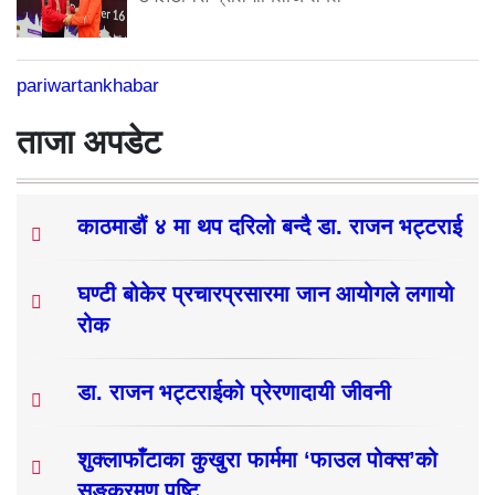
pariwartankhabar
ताजा अपडेट
काठमाडौं ४ मा थप दरिलो बन्दै डा. राजन भट्टराई
घण्टी बोकेर प्रचारप्रसारमा जान आयोगले लगायो
रोक
डा. राजन भट्टराईको प्रेरणादायी जीवनी
शुक्लाफाँटाका कुखुरा फार्ममा ‘फाउल पोक्स’को
सङ्क्रमण पुष्टि