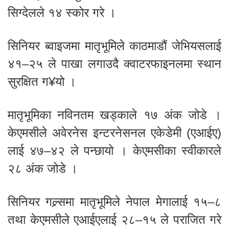
सिग्देलले १४ स्कोर गरे ।
सिनियर ब्वाइजमा मातृभूमिले काठमाडौं जेभियसलाई
४१–२५ ले पाखा लगाउदै क्वाटरफाइनलमा स्थान
सुरक्षित ग¥यो ।
मातृभूमिका नविनतम खड्काले १७ अंक जोडे ।
केएमसीले अवेरनेस इन्टरनेसनल एकेडेमी (एआईए)
लाई ४७–४२ ले पन्छायो । केएमसीका स्वीकारले
२८ अंक जोडे ।
सिनियर गल्र्समा मातृभूमिले नेपाल मेगालाई १५–८
तथा केएमसीले एआईएलाई २८–१५ ले पराजित गरे