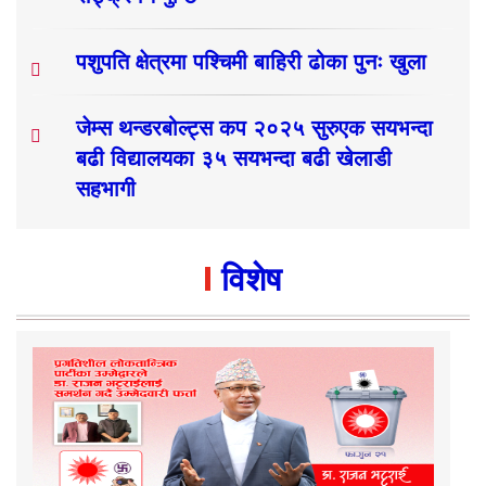
पशुपति क्षेत्रमा पश्चिमी बाहिरी ढोका पुनः खुला
जेम्स थन्डरबोल्ट्स कप २०२५ सुरुएक सयभन्दा
बढी विद्यालयका ३५ सयभन्दा बढी खेलाडी
सहभागी
विशेष