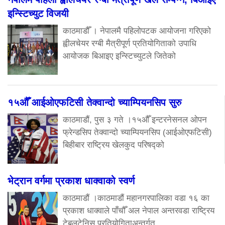
इन्स्टिच्युट विजयी
काठमाडौँ । नेपालमै पहिलोपटक आयोजना गरिएको
ह्वीलचेयर रग्बी मैत्रीपूर्ण प्रतियोगिताको उपाधि
आयोजक बिआइए इन्स्टिच्युटले जितेको
१५औँ आईओएफटिसी तेक्वान्दो च्याम्पियनसिप सुरु
काठमाडौं, पुस ३ गते ।१५औँ इन्टरनेसनल ओपन
फ्रेन्डसिप तेक्वान्दो च्याम्पियनसिप (आईओएफटिसी)
बिहीबार राष्ट्रिय खेलकुद परिषद्को
भेट्रान वर्गमा प्रकाश धाक्वाको स्वर्ण
काठमाडौं ।काठमाडौं महानगरपालिका वडा १६ का
प्रकाश धाक्वाले पाँचौँ अल नेपाल अन्तरवडा राष्ट्रिय
टेबलटेनिस प्रतियोगिताअन्तर्गत