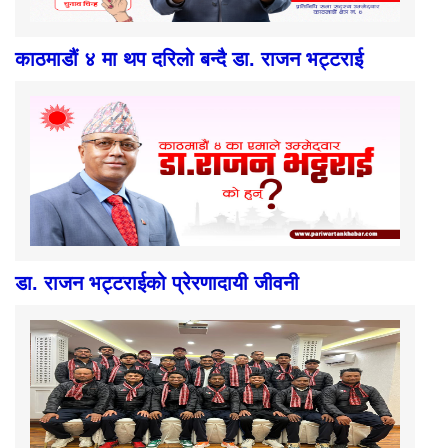
काठमाडौं ४ मा थप दरिलो बन्दै डा. राजन भट्टराई
डा. राजन भट्टराईको प्रेरणादायी जीवनी