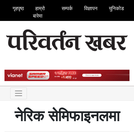
गृहपृष्ठ
हाम्रो
सम्पर्क
विज्ञापन
युनिकोड
बारेमा
नेरिक सेमिफाइनलमा