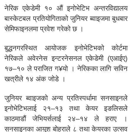
नेरिक एकेडेमी १० औं इनोभेटिभ अन्तरविद्यालय
बास्केटबल प्रतियोगिताको जुनियर ब्वाइजमा बुधबार
सेमिफाइनलमा प्रवेश गरेको छ ।
बुद्धनगरस्थित आयोजक इनोभेटिभको कोर्टमा
नेरिकले अवेरनेस इन्टरनेसनल एकेडेमी (एआईए)
१७–१० ले पराजित ग¥यो । नेरिकका लागि सविन
खत्रीले १४ अंक जोडे ।
जुनियर ब्वाइजको अन्य प्रतिस्पर्धामा सनसाइनले
इनोभेटिभलाई २१–१३ तथा केयर इङलिसले
काठमाडौं जेभियर्सलाई २४–१४ ले हराए ।
सनसाइनका आयुश बोहराले ८ तथा केयरका उत्सव