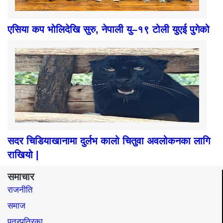
एसिया कप भोलिदेखि सुरु, नेपाली यु–१९ टोली युएई पुगेको
सदर चिडियाखानामा दुर्लभ कालो चितुवा अवलोकनका लागि
राखियो |
समाचार
राजनीति
समाज​
पत्रपत्रिका