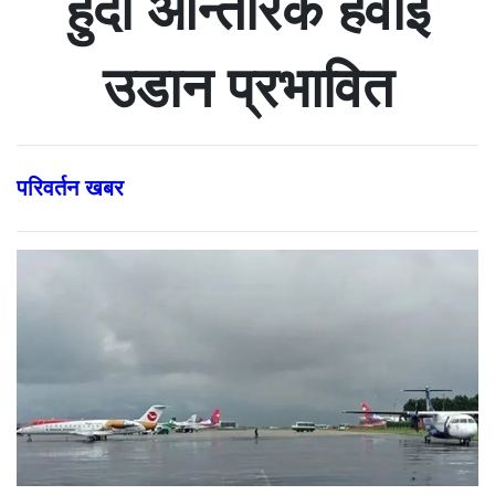
हुँदा आन्तरिक हवाई
उडान प्रभावित
परिवर्तन खबर