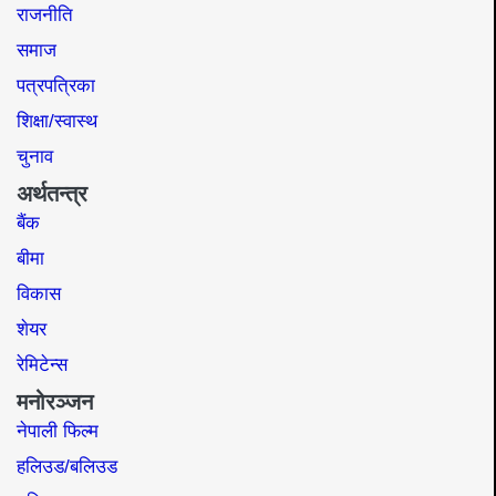
राजनीति
समाज​
पत्रपत्रिका
शिक्षा/स्वास्थ
चुनाव
अर्थतन्त्र
बैंक
बीमा
विकास
शेयर
रेमिटेन्स
मनोरञ्जन
नेपाली फिल्म
हलिउड/बलिउड