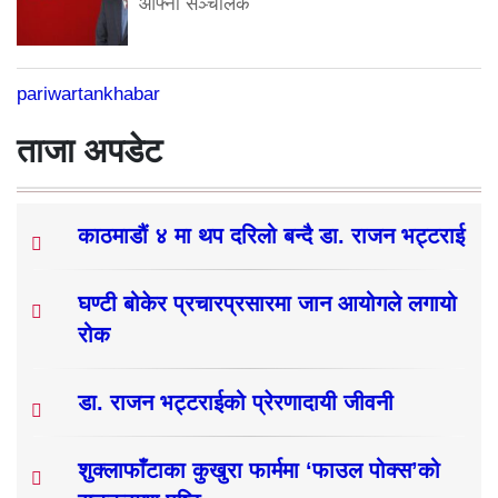
आफ्नो सञ्चालक
pariwartankhabar
ताजा अपडेट
काठमाडौं ४ मा थप दरिलो बन्दै डा. राजन भट्टराई
घण्टी बोकेर प्रचारप्रसारमा जान आयोगले लगायो
रोक
डा. राजन भट्टराईको प्रेरणादायी जीवनी
शुक्लाफाँटाका कुखुरा फार्ममा ‘फाउल पोक्स’को