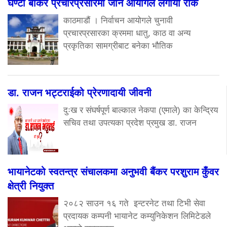
घण्टी बोकेर प्रचारप्रसारमा जान आयोगले लगायो रोक
काठमाडौं । निर्वाचन आयोगले चुनावी
प्रचारप्रसारका क्रममा धातु, काठ वा अन्य
प्रकृतिका सामग्रीबाट बनेका भौतिक
डा. राजन भट्टराईको प्रेरणादायी जीवनी
दुःख र संघर्षपूर्ण बाल्काल नेकपा (एमाले) का केन्द्रिय
सचिव तथा उपत्यका प्रदेश प्रमुख डा. राजन
भायानेटको स्वतन्त्र संचालकमा अनुभवी बैंकर परशुराम कुँवर
क्षेत्री नियुक्त
२०८२ साउन १६ गते इन्टरनेट तथा टिभी सेवा
प्रदायक कम्पनी भायानेट कम्युनिकेशन लिमिटेडले