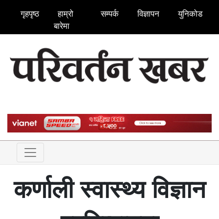
गृहपृष्ठ
हाम्रो
सम्पर्क
विज्ञापन
युनिकोड
बारेमा
कर्णाली स्वास्थ्य विज्ञान