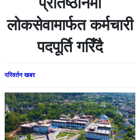
प्रतिष्ठानमा
लोकसेवामार्फत कर्मचारी
पदपूर्ति गरिँदै
परिवर्तन खबर