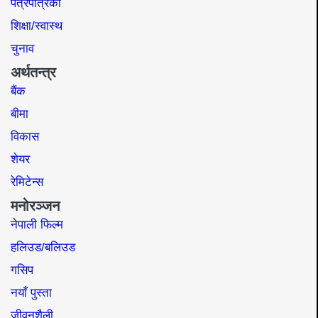
पत्रपत्रिका
शिक्षा/स्वास्थ
चुनाव
अर्थतन्त्र
बैंक
बीमा
विकास
शेयर
रेमिटेन्स
मनोरञ्जन
नेपाली फिल्म
हलिउड/बलिउड
गसिप
नयाँ पुस्ता
जीवनशैली