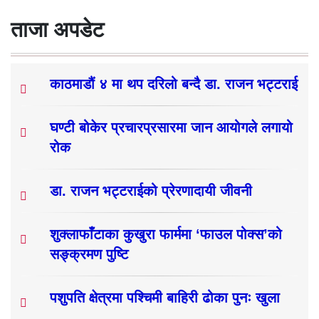
ताजा अपडेट
काठमाडौं ४ मा थप दरिलो बन्दै डा. राजन भट्टराई
घण्टी बोकेर प्रचारप्रसारमा जान आयोगले लगायो
रोक
डा. राजन भट्टराईको प्रेरणादायी जीवनी
शुक्लाफाँटाका कुखुरा फार्ममा ‘फाउल पोक्स’को
सङ्क्रमण पुष्टि
पशुपति क्षेत्रमा पश्चिमी बाहिरी ढोका पुनः खुला