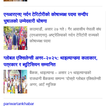
एनआरएनए नर्दन टेरिटोरीको कोषाध्यक्ष पदमा सन्दीप
भुषालको उम्मेदवारी घोषणा
काठमाडौं, असार २७ गते। गैर आवासीय नेपाली संघ
(एनआरएनए) अष्ट्रेलियाको नर्दन टेरिटोरी राज्यको
कोषाध्यक्ष पदमा
ग्लोबल एक्सिलेन्सी अनर–२०२५: थाइल्यान्डमा कलाकार,
पत्रकार र ब्युटिसियन सम्मानित
बैंकक, थाइल्यान्ड – असार २१ थाइल्यान्डको
राजधानी बैंककमा सम्पन्न ‘दोस्रो ग्लोबल एक्सिलेन्सी
अनर, आर्ट म्युजिक
pariwartankhabar