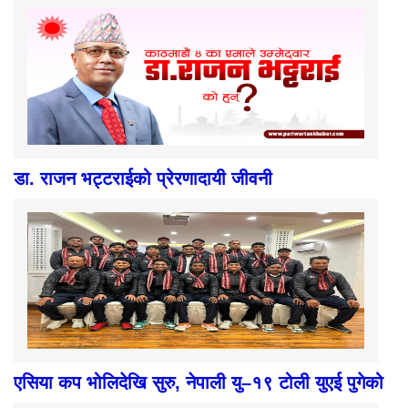
डा. राजन भट्टराईको प्रेरणादायी जीवनी
एसिया कप भोलिदेखि सुरु, नेपाली यु–१९ टोली युएई पुगेको