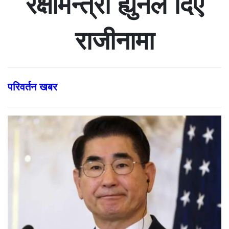
रक्षामन्त्री ह्युनले दिए
राजीनामा
परिवर्तन खबर