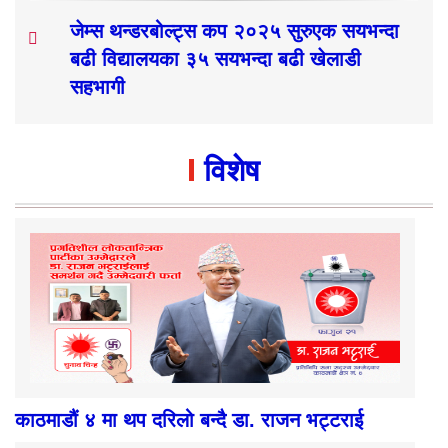
जेम्स थन्डरबोल्ट्स कप २०२५ सुरुएक सयभन्दा
बढी विद्यालयका ३५ सयभन्दा बढी खेलाडी
सहभागी
विशेष
काठमाडौं ४ मा थप दरिलो बन्दै डा. राजन भट्टराई