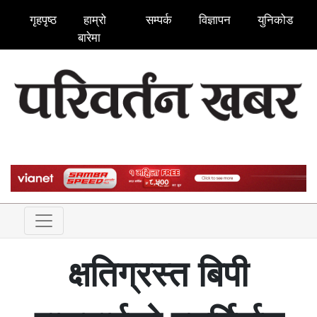
गृहपृष्ठ
हाम्रो
सम्पर्क
विज्ञापन
युनिकोड
बारेमा
क्षतिग्रस्त बिपी