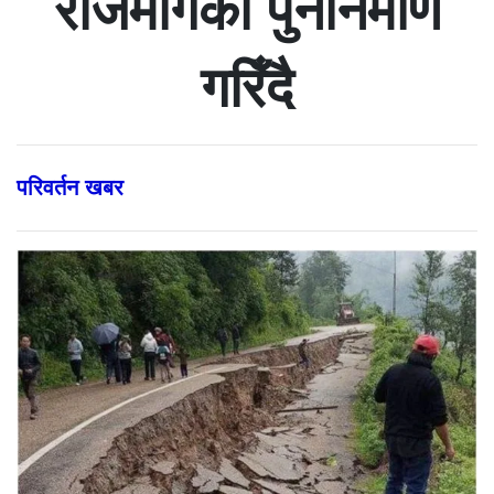
राजमार्गको पुनर्निर्माण
गरिँदै
परिवर्तन खबर