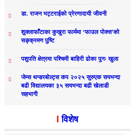
डा. राजन भट्टराईको प्रेरणादायी जीवनी
शुक्लाफाँटाका कुखुरा फार्ममा ‘फाउल पोक्स’को
सङ्क्रमण पुष्टि
पशुपति क्षेत्रमा पश्चिमी बाहिरी ढोका पुनः खुला
जेम्स थन्डरबोल्ट्स कप २०२५ सुरुएक सयभन्दा
बढी विद्यालयका ३५ सयभन्दा बढी खेलाडी
सहभागी
विशेष