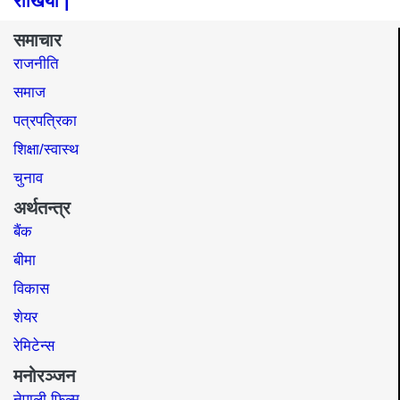
राखियो |
समाचार
राजनीति
समाज​
पत्रपत्रिका
शिक्षा/स्वास्थ
चुनाव
अर्थतन्त्र
बैंक
बीमा
विकास
शेयर
रेमिटेन्स
मनोरञ्जन
नेपाली फिल्म