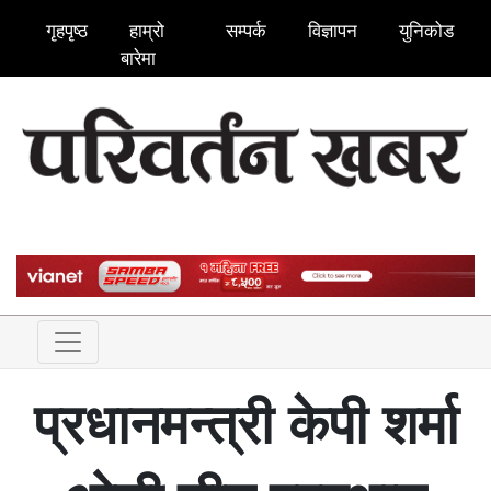
गृहपृष्ठ
हाम्रो
सम्पर्क
विज्ञापन
युनिकोड
बारेमा
प्रधानमन्त्री केपी शर्मा