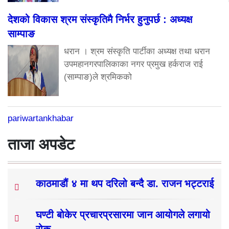
देशको विकास श्रम संस्कृतिमै निर्भर हुनुपर्छ : अध्यक्ष
साम्पाङ
धरान । श्रम संस्कृति पार्टीका अध्यक्ष तथा धरान
उपमहानगरपालिकाका नगर प्रमुख हर्कराज राई
(साम्पाङ)ले श्रमिकको
pariwartankhabar
ताजा अपडेट
काठमाडौं ४ मा थप दरिलो बन्दै डा. राजन भट्टराई
घण्टी बोकेर प्रचारप्रसारमा जान आयोगले लगायो
रोक