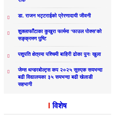
डा. राजन भट्टराईको प्रेरणादायी जीवनी
शुक्लाफाँटाका कुखुरा फार्ममा ‘फाउल पोक्स’को
सङ्क्रमण पुष्टि
पशुपति क्षेत्रमा पश्चिमी बाहिरी ढोका पुनः खुला
जेम्स थन्डरबोल्ट्स कप २०२५ सुरुएक सयभन्दा
बढी विद्यालयका ३५ सयभन्दा बढी खेलाडी
सहभागी
विशेष