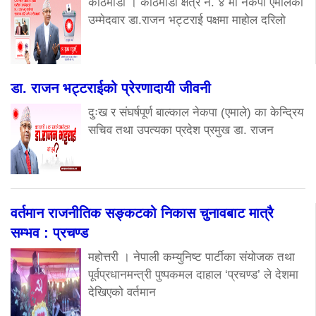
काठमाडौं । काठमाडौं क्षेत्र नं. ४ मा नेकपा एमालेका
उम्मेदवार डा.राजन भट्टराई पक्षमा माहोल दरिलो
डा. राजन भट्टराईको प्रेरणादायी जीवनी
दुःख र संघर्षपूर्ण बाल्काल नेकपा (एमाले) का केन्द्रिय
सचिव तथा उपत्यका प्रदेश प्रमुख डा. राजन
वर्तमान राजनीतिक सङ्कटको निकास चुनावबाट मात्रै
सम्भव : प्रचण्ड
महोत्तरी । नेपाली कम्युनिष्ट पार्टीका संयोजक तथा
पूर्वप्रधानमन्त्री पुष्पकमल दाहाल ‘प्रचण्ड’ ले देशमा
देखिएको वर्तमान