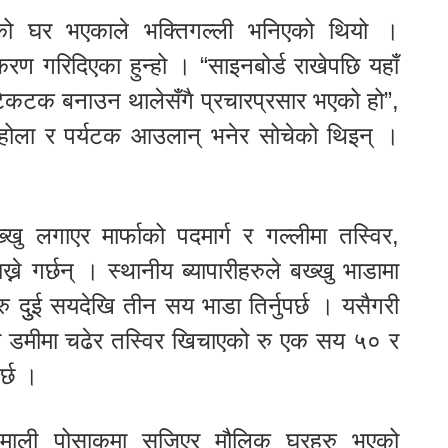
को घर भएकाले भक्तिगल्ली भनिएको थियो ।
रण गरिदिएका हुन्हो । “साइनबोर्ड राखेपछि यहाँ
टिकटक बनाउन थालेसँगै प्रचारप्रसार भएको हो”,
ार होला र पर्यटक आउलान् भनेर सोचेको थिइन् ।
खु लगाएर मार्फाको पदमार्ग र गल्लीमा तस्विर,
ने गर्छन् । स्थानीय ब्यापारीहरुले बख्खु भाडामा
दुुई सयदेखि तीन सय भाडा तिर्नुपर्छ । यसैगरी
डमीमा चढेर तस्विर खिचाएको रु एक सय ५० र
र्छ ।
हिमाली पोसाकमा सजिएर मौलिक घरहरु भएको