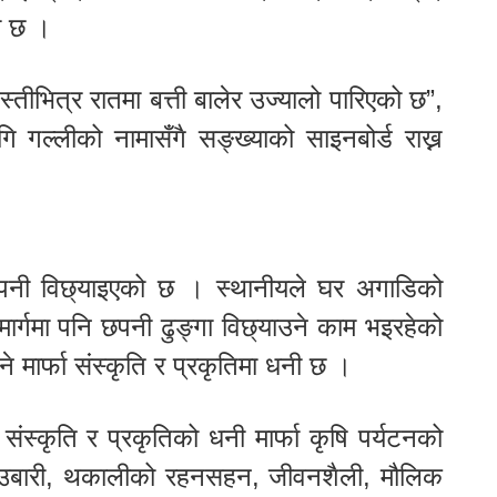
ो छ ।
बस्तीभित्र रातमा बत्ती बालेर उज्यालो पारिएको छ”,
गल्लीको नामासँगै सङ्ख्याको साइनबोर्ड राख्न
 छपनी विछ्याइएको छ । स्थानीयले घर अगाडिको
ार्गमा पनि छपनी ढुङ्गा विछ्याउने काम भइरहेको
े मार्फा संस्कृति र प्रकृतिमा धनी छ ।
संस्कृति र प्रकृतिको धनी मार्फा कृषि पर्यटनको
याउबारी, थकालीको रहनसहन, जीवनशैली, मौलिक