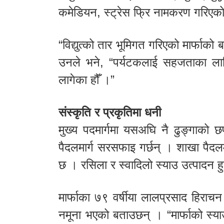
कमेडियन, स्ट्रेस फ्रि नामकरण गरिएक
“विद्युत्को तार भूमिगत गरिएको मार्फाको 
उनले भने, “पर्यटकलाई सहजताका लागि 
लागेका हौँ ।”
संस्कृति र प्रकृतिमा धनी
मुख्य पदमार्गमा यसअघि नै ढुङ्गाको
पैदलमार्ग सरसफाइ गर्छन् । शाखा पैदलम
छ । रसिला र स्वादिलो स्याउ उत्पादन हुन
मार्फाका ७९ वर्षीया लालप्रसाद हिराचन 
नमूना भएको बताउछन् । “मार्फाको स्