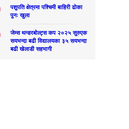
पशुपति क्षेत्रमा पश्चिमी बाहिरी ढोका
पुनः खुला
जेम्स थन्डरबोल्ट्स कप २०२५ सुरुएक
सयभन्दा बढी विद्यालयका ३५ सयभन्दा
बढी खेलाडी सहभागी