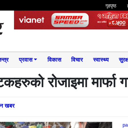
गृहपृष्ठ
न्त्र
प्रवास
विकास
विचार
स्वास्थ्य
सुरक्
यटकहरुको रोजाइमा मार्फा गा
्तन खबर
pa