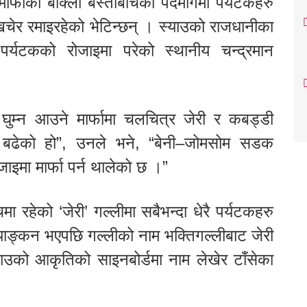
्फाको बाक्लो बस्तीबीचको पदमार्गमा पर्यटकहरु
िचेर रमाइरहेको भेटिन्छन् । स्याउको राजधानीका
पर्यटकको रोजाइमा परेको स्थानीय चन्द्रमान
क घुम्न आउने मार्फामा चलचित्र जेरी र कबड्डी
बढेको हो”, उनले भने, “बेनी–जोमसोम सडक
ाइमा मार्फा पर्न थालेको छ ।”
ा रहेको ‘जेरी’ गल्लीमा सबैभन्दा धेरै पर्यटकहरु
ायाङ्कन भएपछि गल्लीको नाम भक्तिगल्लीबाट जेरी
उको आकृतिको साइनबोर्डमा नाम लेखेर टाँसेका