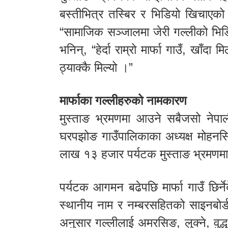
बस्तीभित्र तस्बिर र भिडियो खिचाएको
“सामाजिक सञ्जालमा जेरी गल्लीको भिड
भनिन्, “हेर्दा राम्रो मार्फा गाउँ, खाँदा 
ठ्याक्कै मिल्यो ।”
मार्फाका गल्लीहरुको नामकारण
मुस्ताङ भ्रमणमा आउने सबैजसो नेपाली
घरपझोङ गाउँपालिकाका अध्यक्ष मोहनस
लाख १३ हजार पर्यटक मुस्ताङ भ्रमण
पर्यटक आगमन बढेपछि मार्फा गाउँ छिर्न
स्थानीय नाम र नम्बरसहितको साइनबोर्
अनुसार गल्लीलाई अमरसिङ, लुक्ने, वुद्ध,