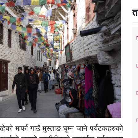
त
ो मार्फा गाउँ मुस्ताङ घुम्न जाने पर्यटकहरुको