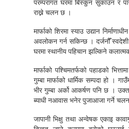
परम्परागत घरमा बिस्कुन सुकाउन र पान
राख्ने चलन छ ।
मार्फाको शिरमा स्याउ उद्यान निर्माणाधी
अवलोकन गर्न सकिन्छ । दर्जनौँ स्वदेश
घरमा स्थानीय पहिचान झल्किने कलात्म
मार्फाको पश्चिमतर्फको पहाडको भित्ताम
गुम्बा मार्फाको धार्मिक सम्पदा हो । ग
भीर गुम्बा अर्को आकर्षण पनि छ । उक्त 
ब्याधी नआवास भनेर पुजाआजा गर्ने चल
जापानी भिक्षु तथा अन्वेषक एकाइ कावा