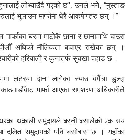
पाहुनालाई लोभ्याउँदै गएको छ”, उनले भने, “मुस्ताङ
लाई भुलाउन मार्फामा धेरै आकर्षणहरु छन् ।”
ेका मार्फाका घरमा माटोकै छाना र छानामाथि दाउरा
ब्दीऔँ अघिको मौलिकता बचाएर राखेका छन् ।
बारीको हरियाली र कुनातर्फ सुक्खा पहाड छ ।
मा लटरम्म दाना लागेका स्याउ बगैँचा डुल्दा
 काठमाडौँबाट मार्फा आएका रामशरण अधिकारीले
 थरका थकाली समुदायले बस्ती बसालेको एक सय
ामा दलित समुदायको पनि बसोबास छ । यहाँका