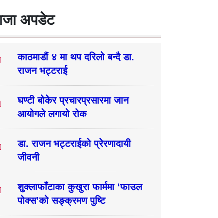
ाजा अपडेट
काठमाडौं ४ मा थप दरिलो बन्दै डा.
राजन भट्टराई
घण्टी बोकेर प्रचारप्रसारमा जान
आयोगले लगायो रोक
डा. राजन भट्टराईको प्रेरणादायी
जीवनी
शुक्लाफाँटाका कुखुरा फार्ममा ‘फाउल
पोक्स’को सङ्क्रमण पुष्टि