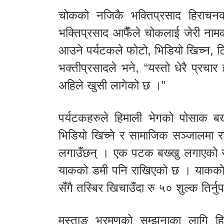
चोकको नजिकै भक्तिप्रसाद हिराचन
भक्तिप्रसाद आफैँले चोकलाई जेरी नामक
आउने पर्यटकले फोटो, भिडियो खिच्न, 
भक्तीप्रसादले भने, “यस्तो धेरै प्रच
अहिले खुसी लागेको छ ।”
पर्यटकहरुले हिमाली भेगको पोसाक बख्
भिडियो खिच्ने र सामाजिक सञ्जालमा राख्
लगाउँछन् । एक पटक बख्खु लगाएको रु 
याकको डमी पनि राखिएको छ । याकको 
सँगै तस्बिर खिचाउँदा रु ५० शुल्क तिर्नुप
मुस्ताङ भ्रमणको सम्झनाका लागि 