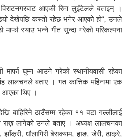
 विराटनगरबाट आएकी रिमा लुइँटेलले बताइन् ।
ियो देखेपछि कस्तो रहेछ भनेर आएको हो”, उनले
मिठो मार्फा स्याउ भन्ने गीत सुन्दा गरेको परिकल्पना
 मार्फा घुम्न आउने गरेको स्थानीयवासी रहेका
िंह लालचनले बताए । गत कात्तिक महिनामा एक
मा आएका थिए ।
ेदेखि बाहिरिने ठाउँसम्म रहेका ११ वटा गल्लीलाई
ड राख्न लागेको उनले बताए । अध्यक्ष लालचनका
 झाँक्री, धौलागिरी बेसक्याम, हाङ, जेरी, ढाक्रे,