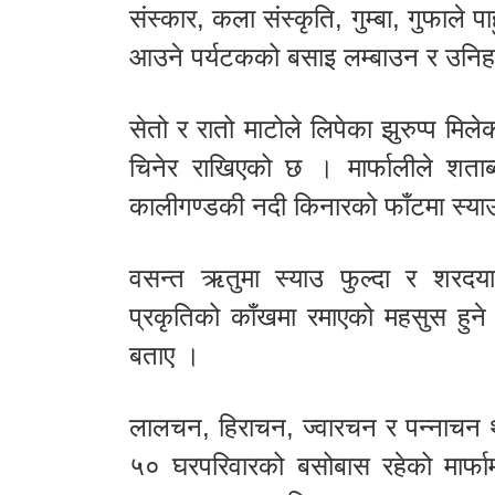
संस्कार, कला संस्कृति, गुम्बा, गुफाले 
आउने पर्यटकको बसाइ लम्बाउन र उनिहरु
सेतो र रातो माटोले लिपेका झुरुप्प मिल
चिनेर राखिएको छ । मार्फालीले शता
कालीगण्डकी नदी किनारको फाँटमा स्याउ
वसन्त ऋतुमा स्याउ फुल्दा र शरदयाम
प्रकृतिको काँखमा रमाएको महसुस हुने
बताए ।
लालचन, हिराचन, ज्वारचन र पन्नाचन
५० घरपरिवारको बसोबास रहेको मार्फ