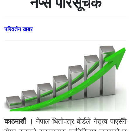
नेप्से परिसूचक
परिवर्तन खबर
काठमाडौं ।
नेपाल धितोपत्र बोर्डले नेतृत्व पाएसँगै