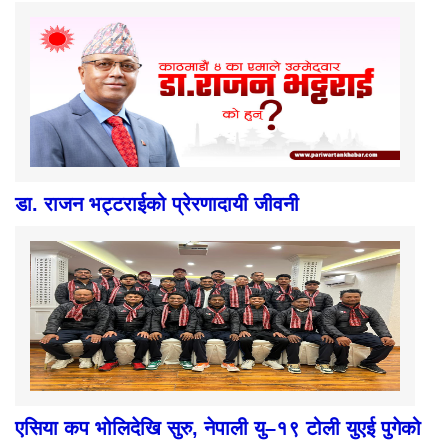
डा. राजन भट्टराईको प्रेरणादायी जीवनी
एसिया कप भोलिदेखि सुरु, नेपाली यु–१९ टोली युएई पुगेको