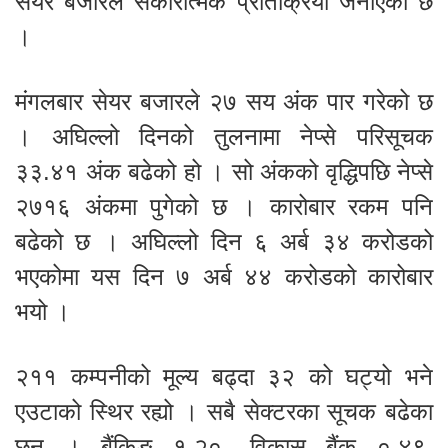
सेयर बजारले सकारात्मक प्रतिक्रिया जनाएको छ
।
मंगलबार सेयर बजारले २७ सय अंक पार गरेको छ
। अघिल्लो दिनको तुलनामा नेप्से परिसूचक
३३.४१ अंक बढेको हो । सो अंकको वृद्धिपछि नेप्से
२७१६ अंकमा पुगेको छ । कारोबार रकम पनि
बढेको छ । अघिल्लो दिन ६ अर्ब ३४ करोडको
भएकोमा यस दिन ७ अर्ब ४४ करोडको कारोबार
भयो ।
२११ कम्पनीको मूल्य बढ्दा ३२ को घट्यो भने
एउटाको स्थिर रह्यो । सबै सेक्टरका सूचक बढेका
छन् । बैंकिङ १.२०, विकास बैंक ०.४९,