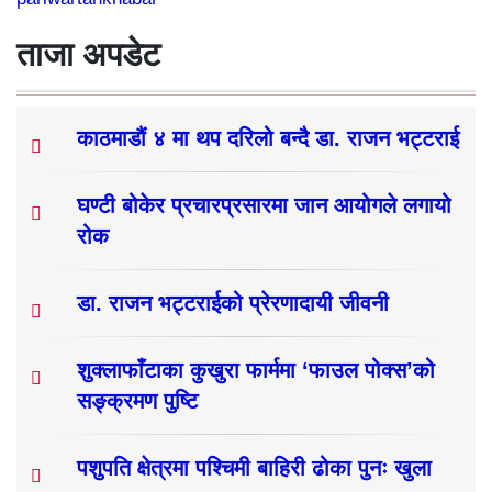
ताजा अपडेट
काठमाडौं ४ मा थप दरिलो बन्दै डा. राजन भट्टराई
घण्टी बोकेर प्रचारप्रसारमा जान आयोगले लगायो
रोक
डा. राजन भट्टराईको प्रेरणादायी जीवनी
शुक्लाफाँटाका कुखुरा फार्ममा ‘फाउल पोक्स’को
सङ्क्रमण पुष्टि
पशुपति क्षेत्रमा पश्चिमी बाहिरी ढोका पुनः खुला