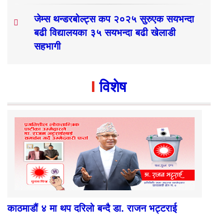
जेम्स थन्डरबोल्ट्स कप २०२५ सुरुएक सयभन्दा
बढी विद्यालयका ३५ सयभन्दा बढी खेलाडी
सहभागी
विशेष
काठमाडौं ४ मा थप दरिलो बन्दै डा. राजन भट्टराई