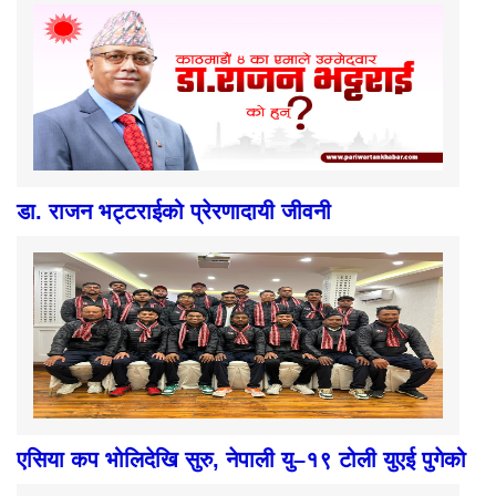
डा. राजन भट्टराईको प्रेरणादायी जीवनी
एसिया कप भोलिदेखि सुरु, नेपाली यु–१९ टोली युएई पुगेको