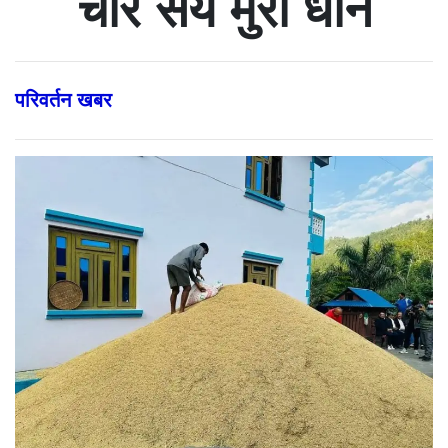
चार सय मुरी धान
परिवर्तन खबर