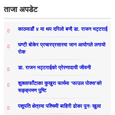
ताजा अपडेट
काठमाडौं ४ मा थप दरिलो बन्दै डा. राजन भट्टराई
घण्टी बोकेर प्रचारप्रसारमा जान आयोगले लगायो
रोक
डा. राजन भट्टराईको प्रेरणादायी जीवनी
शुक्लाफाँटाका कुखुरा फार्ममा ‘फाउल पोक्स’को
सङ्क्रमण पुष्टि
पशुपति क्षेत्रमा पश्चिमी बाहिरी ढोका पुनः खुला