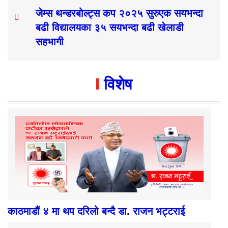
जेम्स थन्डरबोल्ट्स कप २०२५ सुरुएक सयभन्दा
बढी विद्यालयका ३५ सयभन्दा बढी खेलाडी
सहभागी
विशेष
काठमाडौं ४ मा थप दरिलो बन्दै डा. राजन भट्टराई