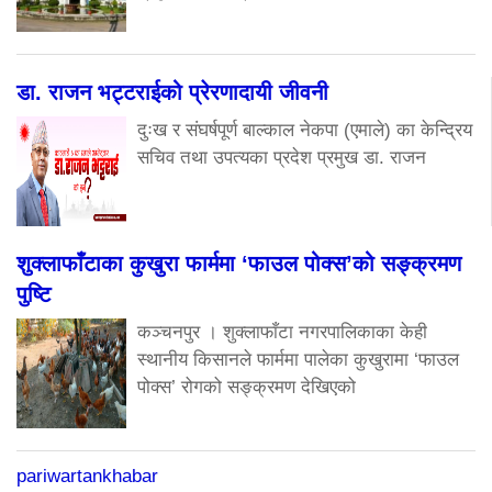
डा. राजन भट्टराईको प्रेरणादायी जीवनी
दुःख र संघर्षपूर्ण बाल्काल नेकपा (एमाले) का केन्द्रिय
सचिव तथा उपत्यका प्रदेश प्रमुख डा. राजन
शुक्लाफाँटाका कुखुरा फार्ममा ‘फाउल पोक्स’को सङ्क्रमण
पुष्टि
कञ्चनपुर । शुक्लाफाँटा नगरपालिकाका केही
स्थानीय किसानले फार्ममा पालेका कुखुरामा ‘फाउल
पोक्स’ रोगको सङ्क्रमण देखिएको
pariwartankhabar