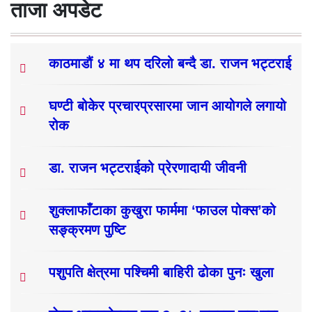
ताजा अपडेट
काठमाडौं ४ मा थप दरिलो बन्दै डा. राजन भट्टराई
घण्टी बोकेर प्रचारप्रसारमा जान आयोगले लगायो
रोक
डा. राजन भट्टराईको प्रेरणादायी जीवनी
शुक्लाफाँटाका कुखुरा फार्ममा ‘फाउल पोक्स’को
सङ्क्रमण पुष्टि
पशुपति क्षेत्रमा पश्चिमी बाहिरी ढोका पुनः खुला