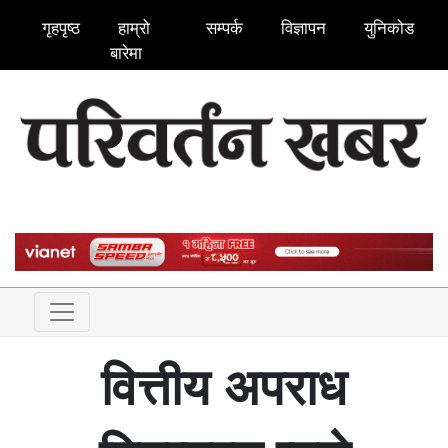
गृहपृष्ठ
हाम्रो
सम्पर्क
विज्ञापन
युनिकोड
बारेमा
वित्तीय अपराध