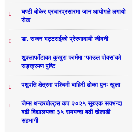
घण्टी बोकेर प्रचारप्रसारमा जान आयोगले लगायो
रोक
डा. राजन भट्टराईको प्रेरणादायी जीवनी
शुक्लाफाँटाका कुखुरा फार्ममा ‘फाउल पोक्स’को
सङ्क्रमण पुष्टि
पशुपति क्षेत्रमा पश्चिमी बाहिरी ढोका पुनः खुला
जेम्स थन्डरबोल्ट्स कप २०२५ सुरुएक सयभन्दा
बढी विद्यालयका ३५ सयभन्दा बढी खेलाडी
सहभागी