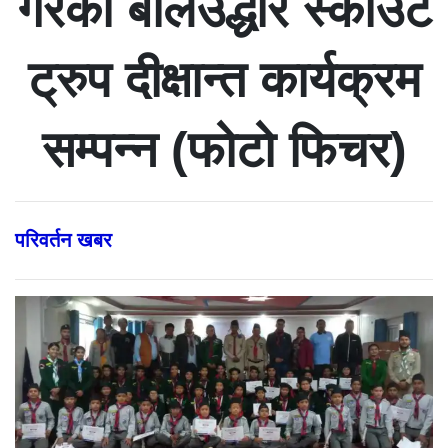
गरेको बालउद्धार स्काउट
ट्रुप दीक्षान्त कार्यक्रम
सम्पन्न (फोटो फिचर)
परिवर्तन खबर