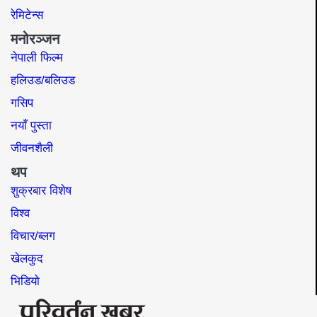
रेमिटेन्स
मनोरञ्जन
नेपाली फिल्म
हलिउड/बलिउड
गसिप
नयाँ पुस्ता
जीवनशैली
थप
शुक्रबार विशेष
विश्व
विचार/ब्लग
खेलकुद
भिडियो