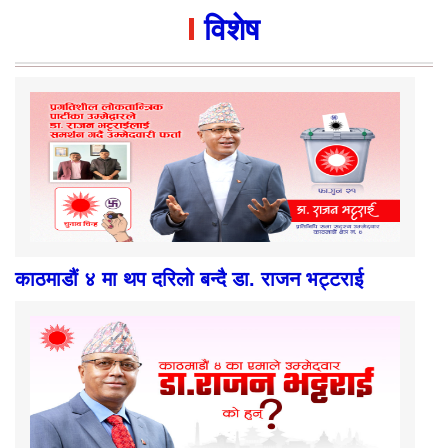
विशेष
काठमाडौं ४ मा थप दरिलो बन्दै डा. राजन भट्टराई