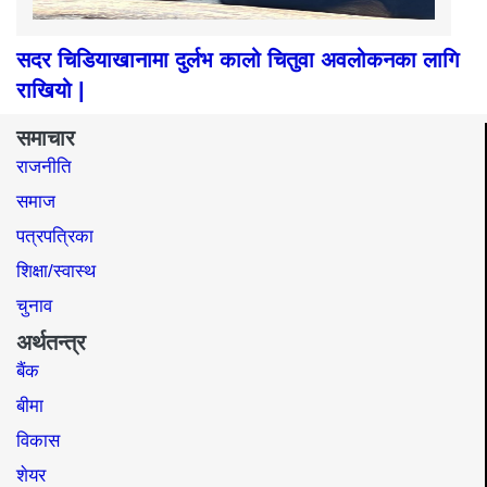
सदर चिडियाखानामा दुर्लभ कालो चितुवा अवलोकनका लागि
राखियो |
समाचार
राजनीति
समाज​
पत्रपत्रिका
शिक्षा/स्वास्थ
चुनाव
अर्थतन्त्र
बैंक
बीमा
विकास
शेयर