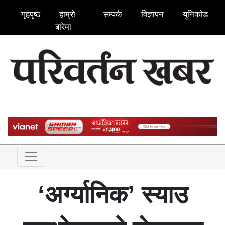
गृहपृष्ठ
हाम्रो
सम्पर्क
विज्ञापन
युनिकोड
बारेमा
‘अर्ग्यानिक’ स्याउ