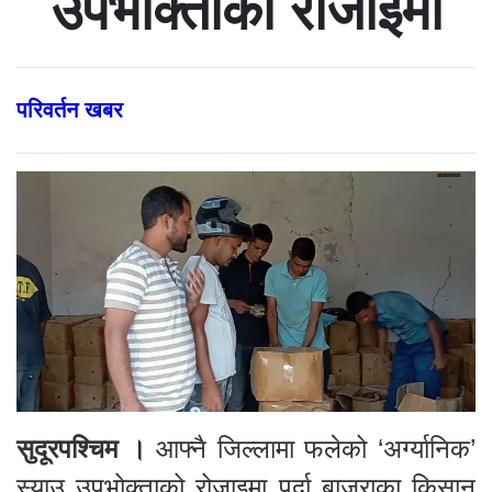
उपभोक्ताको रोजाइमा
परिवर्तन खबर
सुदूरपश्चिम ।
आफ्नै जिल्लामा फलेको ‘अर्ग्यानिक’
स्याउ उपभोक्ताको रोजाइमा पर्दा बाजुराका किसान