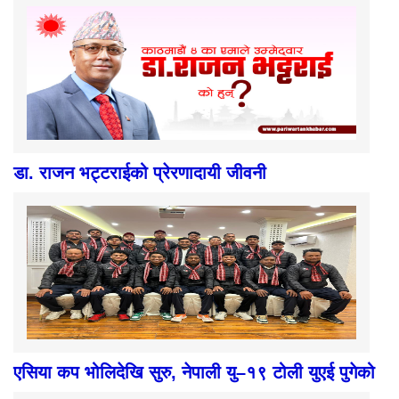
डा. राजन भट्टराईको प्रेरणादायी जीवनी
एसिया कप भोलिदेखि सुरु, नेपाली यु–१९ टोली युएई पुगेको