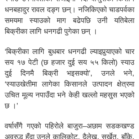
धनबहादुर रावल दङ्ग छन्। नजिकिएको चाडपर्वका
समयमा स्याउको माग बढेपछि उनी यतिबेला
बिक्रीका लागि धनगढी पुगेका छन् ।
‘बिक्रीका लागि बुधबार धनगढी ल्याइपुर्‍याएको चार
सय १७ पेटी (छ हजार दुई सय ५५ किलो) स्याउ
दुई दिनमै बिक्री भइसक्यो’, उनले भने,
‘स्याउखेतीमा लागेका किसानले उत्पादन क्षेत्रमा
उचित मूल्य नपाउँदा भने केही खल्लो महसुस भएको
छ ।’
वर्षासँगै गएको पहिरोले बाजुरा–अछाम सडकखण्ड
अवरुद्ध हुँदा उनले कालिकोट, दैलेख, सुर्खेत, बाँके,