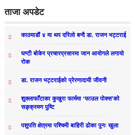
ताजा अपडेट
काठमाडौं ४ मा थप दरिलो बन्दै डा. राजन भट्टराई
घण्टी बोकेर प्रचारप्रसारमा जान आयोगले लगायो
रोक
डा. राजन भट्टराईको प्रेरणादायी जीवनी
शुक्लाफाँटाका कुखुरा फार्ममा ‘फाउल पोक्स’को
सङ्क्रमण पुष्टि
पशुपति क्षेत्रमा पश्चिमी बाहिरी ढोका पुनः खुला