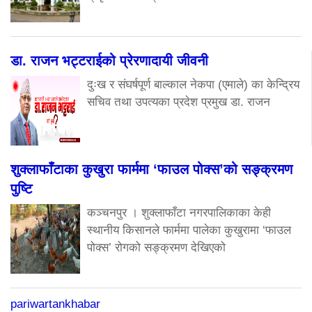
डा. राजन भट्टराईको प्रेरणादायी जीवनी
दुःख र संघर्षपूर्ण बाल्काल नेकपा (एमाले) का केन्द्रिय
सचिव तथा उपत्यका प्रदेश प्रमुख डा. राजन
शुक्लाफाँटाका कुखुरा फार्ममा ‘फाउल पोक्स’को सङ्क्रमण
पुष्टि
कञ्चनपुर । शुक्लाफाँटा नगरपालिकाका केही
स्थानीय किसानले फार्ममा पालेका कुखुरामा ‘फाउल
पोक्स’ रोगको सङ्क्रमण देखिएको
pariwartankhabar