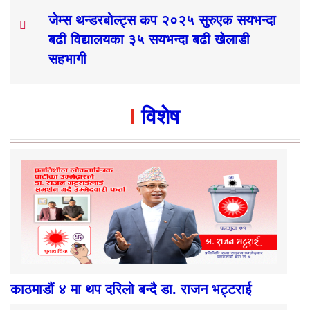
जेम्स थन्डरबोल्ट्स कप २०२५ सुरुएक सयभन्दा
बढी विद्यालयका ३५ सयभन्दा बढी खेलाडी
सहभागी
विशेष
काठमाडौं ४ मा थप दरिलो बन्दै डा. राजन भट्टराई