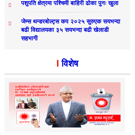
पशुपति क्षेत्रमा पश्चिमी बाहिरी ढोका पुनः खुला
जेम्स थन्डरबोल्ट्स कप २०२५ सुरुएक सयभन्दा
बढी विद्यालयका ३५ सयभन्दा बढी खेलाडी
सहभागी
विशेष