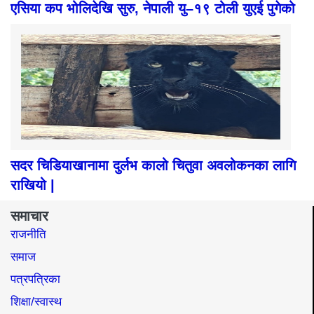
एसिया कप भोलिदेखि सुरु, नेपाली यु–१९ टोली युएई पुगेको
सदर चिडियाखानामा दुर्लभ कालो चितुवा अवलोकनका लागि
राखियो |
समाचार
राजनीति
समाज​
पत्रपत्रिका
शिक्षा/स्वास्थ