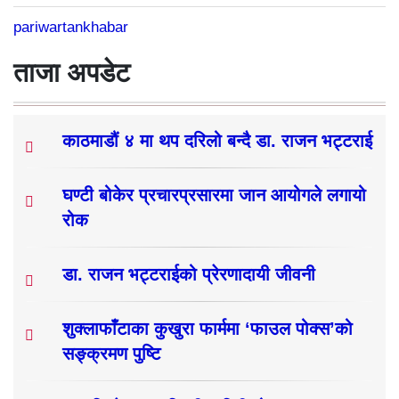
pariwartankhabar
ताजा अपडेट
काठमाडौं ४ मा थप दरिलो बन्दै डा. राजन भट्टराई
घण्टी बोकेर प्रचारप्रसारमा जान आयोगले लगायो
रोक
डा. राजन भट्टराईको प्रेरणादायी जीवनी
शुक्लाफाँटाका कुखुरा फार्ममा ‘फाउल पोक्स’को
सङ्क्रमण पुष्टि