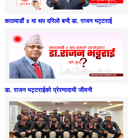
काठमाडौं ४ मा थप दरिलो बन्दै डा. राजन भट्टराई
डा. राजन भट्टराईको प्रेरणादायी जीवनी