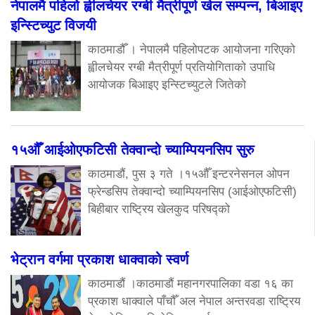
नेपालमै पहिलो ह्वीलचेयर रग्बी मैत्रीपूर्ण खेल सम्पन्न, बिआइए
इन्स्टिच्युट विजयी
काठमाडौँ । नेपालमै पहिलोपटक आयोजना गरिएको
ह्वीलचेयर रग्बी मैत्रीपूर्ण प्रतियोगिताको उपाधि
आयोजक बिआइए इन्स्टिच्युटले जितेको
१५औँ आईओएफटिसी तेक्वान्दो च्याम्पियनसिप सुरु
काठमाडौं, पुस ३ गते ।१५औँ इन्टरनेसनल ओपन
फ्रेन्डसिप तेक्वान्दो च्याम्पियनसिप (आईओएफटिसी)
बिहीबार राष्ट्रिय खेलकुद परिषद्को
भेट्रान वर्गमा प्रकाश धाक्वाको स्वर्ण
काठमाडौं ।काठमाडौं महानगरपालिका वडा १६ का
प्रकाश धाक्वाले पाँचौँ अल नेपाल अन्तरवडा राष्ट्रिय