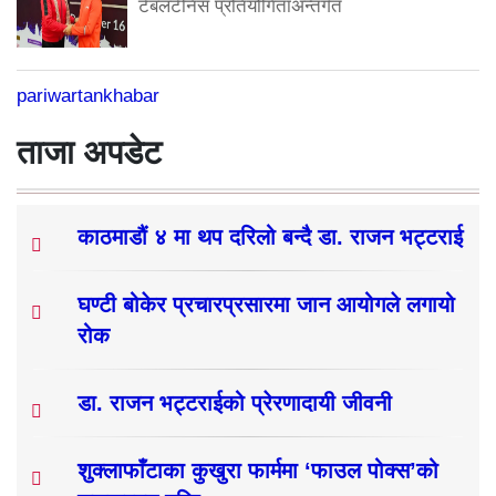
टेबलटेनिस प्रतियोगिताअन्तर्गत
pariwartankhabar
ताजा अपडेट
काठमाडौं ४ मा थप दरिलो बन्दै डा. राजन भट्टराई
घण्टी बोकेर प्रचारप्रसारमा जान आयोगले लगायो
रोक
डा. राजन भट्टराईको प्रेरणादायी जीवनी
शुक्लाफाँटाका कुखुरा फार्ममा ‘फाउल पोक्स’को