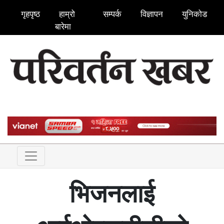
गृहपृष्ठ
हाम्रो
सम्पर्क
विज्ञापन
युनिकोड
बारेमा
भिजनलाई