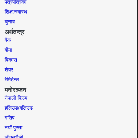
पत्रपत्रिका
शिक्षा/स्वास्थ
चुनाव
अर्थतन्त्र
बैंक
बीमा
विकास
शेयर
रेमिटेन्स
मनोरञ्जन
नेपाली फिल्म
हलिउड/बलिउड
गसिप
नयाँ पुस्ता
जीवनशैली