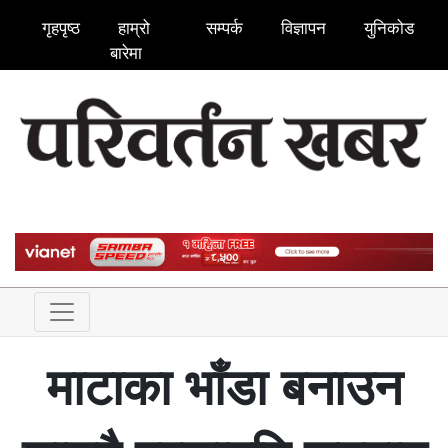
गृहपृष्ठ
हाम्रो
सम्पर्क
विज्ञापन
युनिकोड
बारेमा
माटाका भाँडा बनाउन