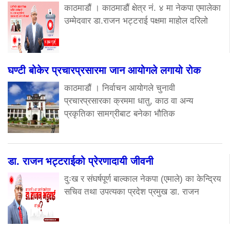
काठमाडौं । काठमाडौं क्षेत्र नं. ४ मा नेकपा एमालेका
उम्मेदवार डा.राजन भट्टराई पक्षमा माहोल दरिलो
घण्टी बोकेर प्रचारप्रसारमा जान आयोगले लगायो रोक
काठमाडौं । निर्वाचन आयोगले चुनावी
प्रचारप्रसारका क्रममा धातु, काठ वा अन्य
प्रकृतिका सामग्रीबाट बनेका भौतिक
डा. राजन भट्टराईको प्रेरणादायी जीवनी
दुःख र संघर्षपूर्ण बाल्काल नेकपा (एमाले) का केन्द्रिय
सचिव तथा उपत्यका प्रदेश प्रमुख डा. राजन