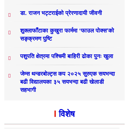
डा. राजन भट्टराईको प्रेरणादायी जीवनी
शुक्लाफाँटाका कुखुरा फार्ममा ‘फाउल पोक्स’को
सङ्क्रमण पुष्टि
पशुपति क्षेत्रमा पश्चिमी बाहिरी ढोका पुनः खुला
जेम्स थन्डरबोल्ट्स कप २०२५ सुरुएक सयभन्दा
बढी विद्यालयका ३५ सयभन्दा बढी खेलाडी
सहभागी
विशेष