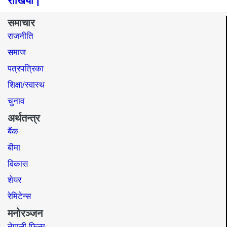
राखियो |
समाचार
राजनीति
समाज​
पत्रपत्रिका
शिक्षा/स्वास्थ
चुनाव
अर्थतन्त्र
बैंक
बीमा
विकास
शेयर
रेमिटेन्स
मनोरञ्जन
नेपाली फिल्म