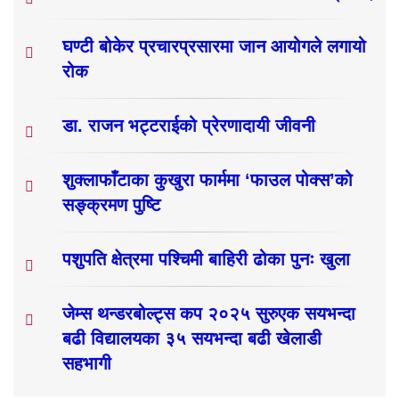
घण्टी बोकेर प्रचारप्रसारमा जान आयोगले लगायो
रोक
डा. राजन भट्टराईको प्रेरणादायी जीवनी
शुक्लाफाँटाका कुखुरा फार्ममा ‘फाउल पोक्स’को
सङ्क्रमण पुष्टि
पशुपति क्षेत्रमा पश्चिमी बाहिरी ढोका पुनः खुला
जेम्स थन्डरबोल्ट्स कप २०२५ सुरुएक सयभन्दा
बढी विद्यालयका ३५ सयभन्दा बढी खेलाडी
सहभागी