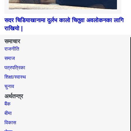
सदर चिडियाखानामा दुर्लभ कालो चितुवा अवलोकनका लागि
राखियो |
समाचार
राजनीति
समाज​
पत्रपत्रिका
शिक्षा/स्वास्थ
चुनाव
अर्थतन्त्र
बैंक
बीमा
विकास