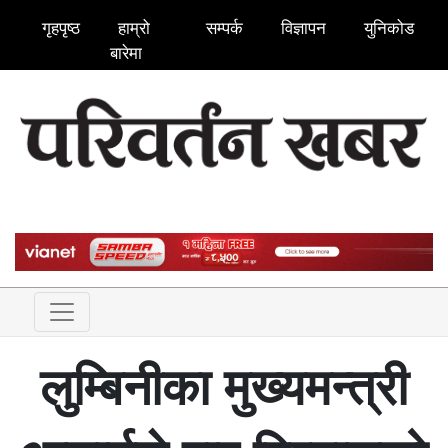
गृहपृष्ठ
हाम्रो
सम्पर्क
विज्ञापन
युनिकोड
बारेमा
लुम्बिनीका मुख्यमन्त्री