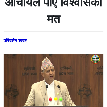
आचार्यले पाए विश्वासको
मत
परिवर्तन खबर