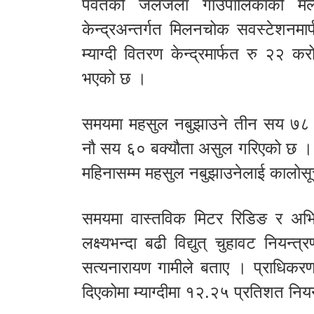
पर्वतको जलजला गाउँपालिकाको मल्ला
केन्द्रअन्तर्गत मिलनचोक सवस्टेशनमा
म्याग्दी वितरण केन्द्रमार्फत रु
भएको छ ।
समयमा महसुल नबुझाउने तीन सय ७८ 
नौ सय ६० बक्यौता असुल गरिएको छ । ६
महिनासम्म महसुल नबुझाउनेलाई कालोस
समयमा वास्तविक मिटर रिडिङ र अभि
लक्ष्यभन्दा बढी विद्युत् चुहावट नियन
सत्यनारायण गामीले बताए । प्राधिकरण
दिएकोमा म्याग्दीमा १२.२५ प्रतिशत नि