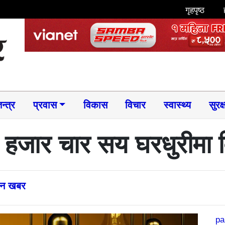
गृहपृष्ठ
न्त्र
प्रवास
विकास
विचार
स्वास्थ्य
सुरक्
क हजार चार सय घरधुरीमा विद
्तन खबर
pa