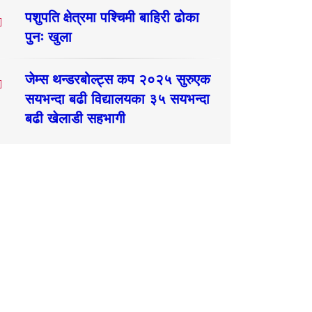
पशुपति क्षेत्रमा पश्चिमी बाहिरी ढोका
पुनः खुला
जेम्स थन्डरबोल्ट्स कप २०२५ सुरुएक
सयभन्दा बढी विद्यालयका ३५ सयभन्दा
बढी खेलाडी सहभागी