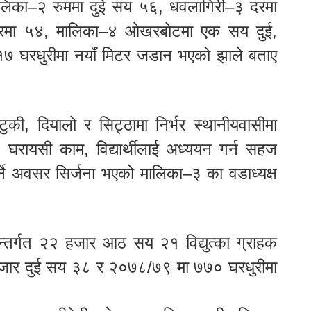
लिका–२ रुममा दुई सय ५६, धवलागिरी–३ दरमा
पारमा ५४, मालिका–४ ओखरबोटमा एक सय दुई,
७ घरधुरीमा नयाँ मिटर जडान भएको झाले बताए
ुकी, दियालो र सिट्ठामा निर्भर स्थानीयवासीमा
घरायसी काम, विद्यार्थीलाई अध्ययन गर्न सहज
र्ने अवसर सिर्जना भएको मालिका–३ का वडाध्यक्ष
रअन्तर्गत २२ हजार आठ सय २१ विद्युत्का ग्राहक
जार दुई सय ३८ र २०७८/७९ मा ७७० घरधुरीमा