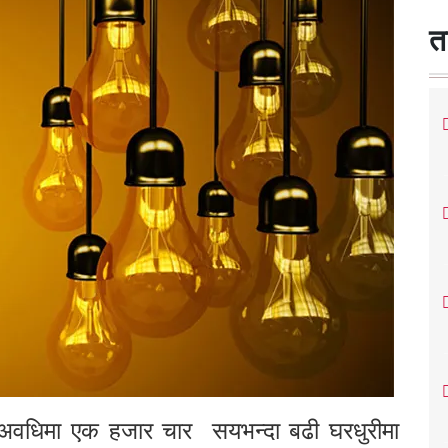
त
को अवधिमा एक हजार चार सयभन्दा बढी घरधुरीमा