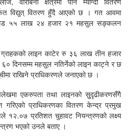
ज, वारीबेनी क्षेत्रमा पनि म्याग्दी वितरण
र्फत विद्युत् वितरण हुँदै आएको छ । गत आवमा
 २२ करोड ५५ लाख २४ हजार २१ महसुल सङ्कलन
ग्राहकको लाइन काटेर रु ३६ लाख तीन हजार
० दिनसम्म महसुल नतिर्नेको लाइन काट्ने र छ
ूचीमा राखिने प्राधिकरणले जनाएको छ ।
लेखमा एकरुपता तथा लाइनको सुुदृढीकरणसँगै
्त्रण गरिएको प्राधिकरणका वितरण केन्द्र प्रमुख
ले १२.०७ प्रतिशत चुहावट नियन्त्रणको लक्ष्य
यन्त्रण भएको उनले बताए ।