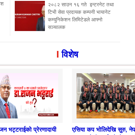
ेश
२०८२ साउन १६ गते इन्टरनेट तथा
टिभी सेवा प्रदायक कम्पनी भायानेट
कम्युनिकेशन लिमिटेडले आफ्नो
सञ्चालक
विशेष
ाजन भट्टराईको प्रेरणादायी
एसिया कप भोलिदेखि सुरु, ने