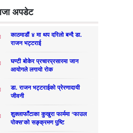
ाजा अपडेट
काठमाडौं ४ मा थप दरिलो बन्दै डा.
राजन भट्टराई
घण्टी बोकेर प्रचारप्रसारमा जान
आयोगले लगायो रोक
डा. राजन भट्टराईको प्रेरणादायी
जीवनी
शुक्लाफाँटाका कुखुरा फार्ममा ‘फाउल
पोक्स’को सङ्क्रमण पुष्टि