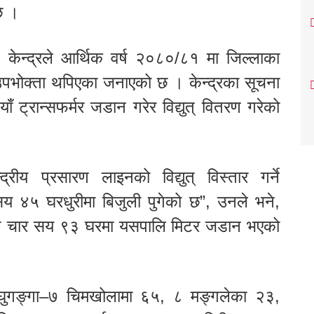
 छ ।
तरण केन्द्रले आर्थिक वर्ष २०८०/८१ मा जिल्लाका
पभोक्ता थपिएका जनाएको छ । केन्द्रका सूचना
ट्रान्सफर्मर जडान गरेर विद्युत् वितरण गरेको
द्रीय प्रसारण लाइनको विद्युत् विस्तार गर्ने
सय ४५ घरधुरीमा बिजुली पुगेको छ”, उनले भने,
थप चार सय ९३ घरमा यसपालि मिटर जडान भएको
रघुगङ्गा–७ चिमखोलामा ६५, ८ मङ्गलेका २३,