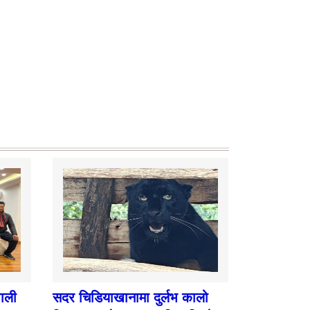
पाली
सदर चिडियाखानामा दुर्लभ कालो