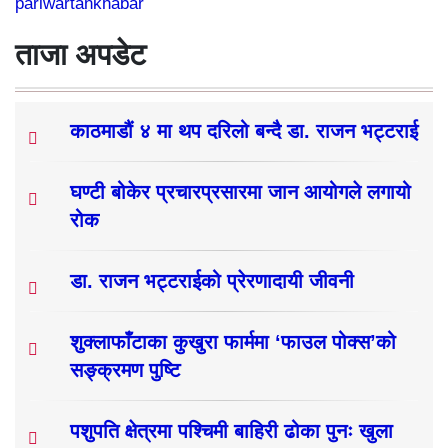
pariwartankhabar
ताजा अपडेट
काठमाडौं ४ मा थप दरिलो बन्दै डा. राजन भट्टराई
घण्टी बोकेर प्रचारप्रसारमा जान आयोगले लगायो
रोक
डा. राजन भट्टराईको प्रेरणादायी जीवनी
शुक्लाफाँटाका कुखुरा फार्ममा ‘फाउल पोक्स’को
सङ्क्रमण पुष्टि
पशुपति क्षेत्रमा पश्चिमी बाहिरी ढोका पुनः खुला