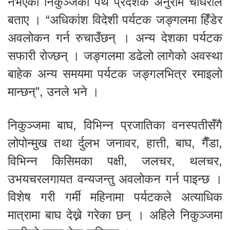
नभएको निकुञ्जका पथ प्रदर्शक अनुराम चौधरीले
बताए । “अधिकांश विदेशी पर्यटक जङ्गलमा हिँडेर
अवलोकन गर्न रुचाउँछन् । अन्य देशका पर्यटक
सफारी रोज्छन् । जङ्गलमा डढेलो लागेको अवस्था
बाहेक अन्य समयमा पर्यटक जङ्गलभित्र रमाइलो
मान्छन्”, उनले भने ।
निकुञ्जमा बाघ, विभिन्न प्रजातिका वनस्पतीसँगै
लोपोन्मुख तथा र्दुलभ जनावर, हात्ती, बाघ, गैँडा,
विभिन्न किसिमका पक्षी, जलचर, थलचर,
उभयचरलगायत वन्यजन्तु अवलोकन गर्न पाइन्छ ।
विशेष गरी गर्मी महिनामा पर्यटकले अत्याधिक
मात्रामा बाघ देख्ने गरेका छन् । अहिले निकुञ्जमा