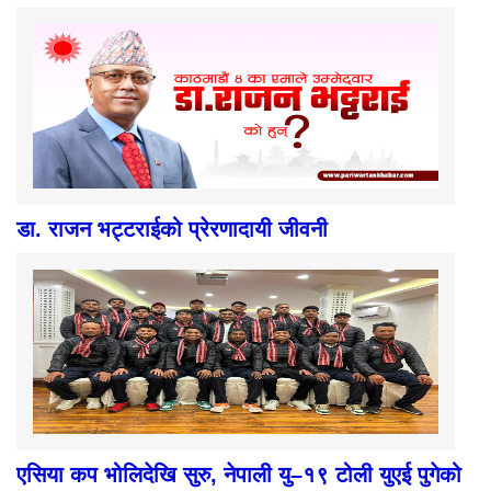
डा. राजन भट्टराईको प्रेरणादायी जीवनी
एसिया कप भोलिदेखि सुरु, नेपाली यु–१९ टोली युएई पुगेको