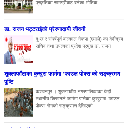
प्रकृतिका सामग्रीबाट बनेका भौतिक
डा. राजन भट्टराईको प्रेरणादायी जीवनी
दुःख र संघर्षपूर्ण बाल्काल नेकपा (एमाले) का केन्द्रिय
सचिव तथा उपत्यका प्रदेश प्रमुख डा. राजन
शुक्लाफाँटाका कुखुरा फार्ममा ‘फाउल पोक्स’को सङ्क्रमण
पुष्टि
कञ्चनपुर । शुक्लाफाँटा नगरपालिकाका केही
स्थानीय किसानले फार्ममा पालेका कुखुरामा ‘फाउल
पोक्स’ रोगको सङ्क्रमण देखिएको