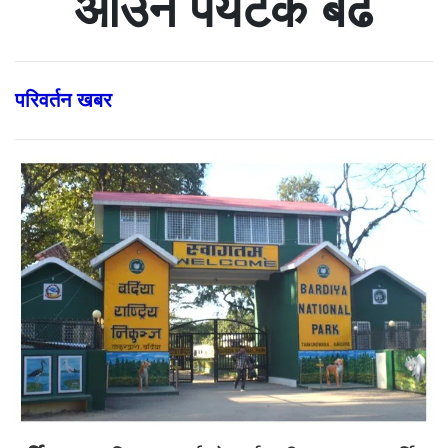
आउने पर्यटक बढे
परिवर्तन खबर