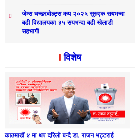
जेम्स थन्डरबोल्ट्स कप २०२५ सुरुएक सयभन्दा
बढी विद्यालयका ३५ सयभन्दा बढी खेलाडी
सहभागी
विशेष
काठमाडौं ४ मा थप दरिलो बन्दै डा. राजन भट्टराई