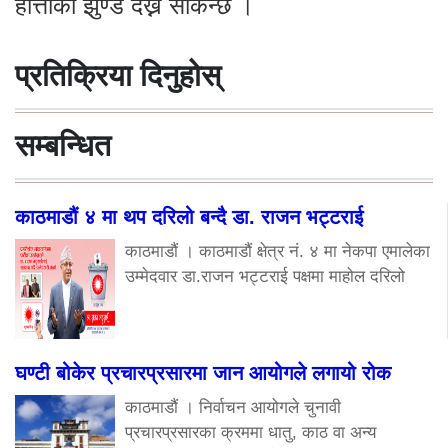
हात्तीको झुण्ड देख्न सकिन्छ ।
प्रतिक्रिया दिनुहोस्
सम्बन्धित
काठमाडौं ४ मा थप दरिलो बन्दै डा. राजन भट्टराई
काठमाडौं । काठमाडौं क्षेत्र नं. ४ मा नेकपा एमालेका
उम्मेदवार डा.राजन भट्टराई पक्षमा माहोल दरिलो
घण्टी बोकेर प्रचारप्रसारमा जान आयोगले लगायो रोक
काठमाडौं । निर्वाचन आयोगले चुनावी
प्रचारप्रसारका क्रममा धातु, काठ वा अन्य