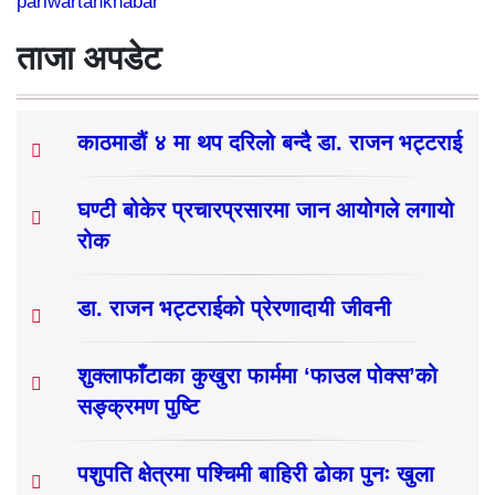
pariwartankhabar
ताजा अपडेट
काठमाडौं ४ मा थप दरिलो बन्दै डा. राजन भट्टराई
घण्टी बोकेर प्रचारप्रसारमा जान आयोगले लगायो
रोक
डा. राजन भट्टराईको प्रेरणादायी जीवनी
शुक्लाफाँटाका कुखुरा फार्ममा ‘फाउल पोक्स’को
सङ्क्रमण पुष्टि
पशुपति क्षेत्रमा पश्चिमी बाहिरी ढोका पुनः खुला