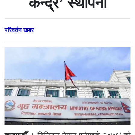
केन्द्र’ स्थापना
परिवर्तन खबर