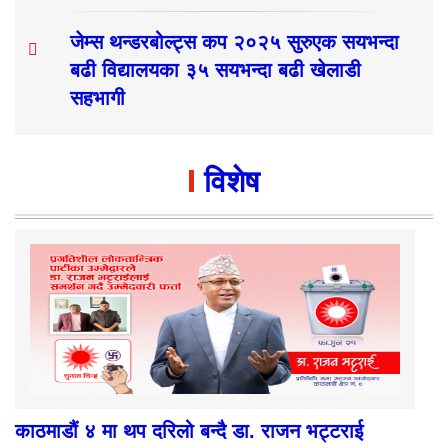
जेम्स थन्डरबोल्ट्स कप २०२५ सुरुएक सयभन्दा
बढी विद्यालयका ३५ सयभन्दा बढी खेलाडी
सहभागी
विशेष
काठमाडौं ४ मा थप दरिलो बन्दै डा. राजन भट्टराई