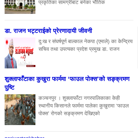
प्रकृतिका सामग्रीबाट बनेका भौतिक
डा. राजन भट्टराईको प्रेरणादायी जीवनी
दुःख र संघर्षपूर्ण बाल्काल नेकपा (एमाले) का केन्द्रिय
सचिव तथा उपत्यका प्रदेश प्रमुख डा. राजन
शुक्लाफाँटाका कुखुरा फार्ममा ‘फाउल पोक्स’को सङ्क्रमण
पुष्टि
कञ्चनपुर । शुक्लाफाँटा नगरपालिकाका केही
स्थानीय किसानले फार्ममा पालेका कुखुरामा ‘फाउल
पोक्स’ रोगको सङ्क्रमण देखिएको