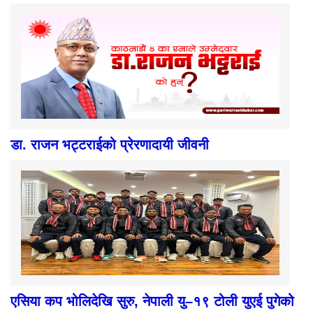
डा. राजन भट्टराईको प्रेरणादायी जीवनी
एसिया कप भोलिदेखि सुरु, नेपाली यु–१९ टोली युएई पुगेको