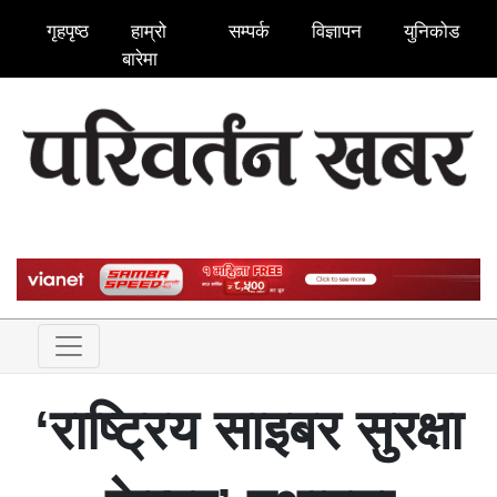
गृहपृष्ठ
हाम्रो
सम्पर्क
विज्ञापन
युनिकोड
बारेमा
‘राष्ट्रिय साइबर सुरक्षा