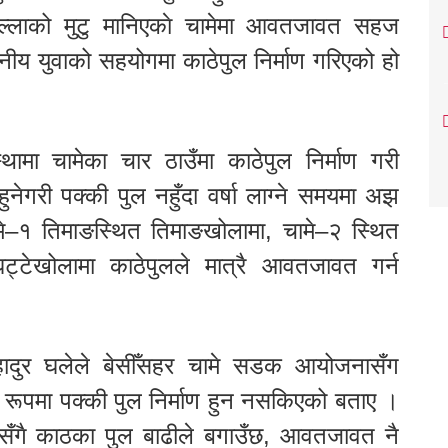
ल्लाको मुटु मानिएकाे चामेमा आवतजावत सहज
थानीय युवाको सहयोगमा काठेपुल निर्माण गरिएको हो
मा चामेका चार ठाउँमा काठेपुल निर्माण गरी
नेगरी पक्की पुल नहुँदा वर्षा लाग्ने समयमा अझ
मे–१ तिमाङस्थित तिमाङखोलामा, चामे–२ स्थित
घट्टेखोलामा काठेपुलले मात्रै आवतजावत गर्न
रबहादुर घलेले बेसीँसहर चामे सडक आयोजनासँग
 रूपमा पक्की पुल निर्माण हुन नसकिएको बताए ।
ससँगै काठका पुल बाढीले बगाउँछ, आवतजावत नै