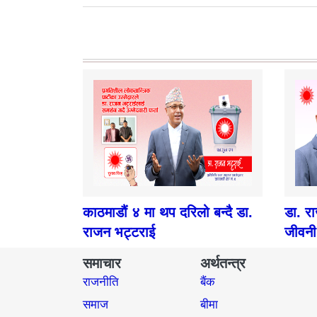
काठमाडौं ४ मा थप दरिलो बन्दै डा.
डा. र
राजन भट्टराई
जीवनी
समाचार
अर्थतन्त्र
राजनीति
बैंक
समाज​
बीमा