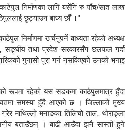
ाठेपुल निर्माणका लागि बर्सेनि रु पाँच/सात लाख
ठेपुललाई छुट्याउन बाध्य छौँ ।”
ठेपुल निर्माणमा खर्चनुपर्ने बाध्यता रहेको अध्यक्ष
, सङ्घीय तथा प्रदेश सरकारसँग छलफल गर्दा
नागरिकको गुनासो पूरा गर्न नसकिएको उनको भनाइ
्डको रूपमा रहेको यस सडकमा काठेपुलमात्र हुँदा
मा समस्या हुँदै आएको छ । जिल्लाको मुख्य
 गरेर माथिल्लो मनाङका तिलिचो ताल, थोराङ्ला
 स्थनीय बताउँछन् । बाढी आउँदा झनै सास्ती हुने