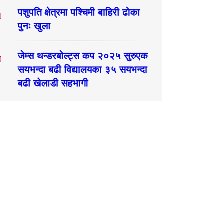
पशुपति क्षेत्रमा पश्चिमी बाहिरी ढोका
पुनः खुला
जेम्स थन्डरबोल्ट्स कप २०२५ सुरुएक
सयभन्दा बढी विद्यालयका ३५ सयभन्दा
बढी खेलाडी सहभागी