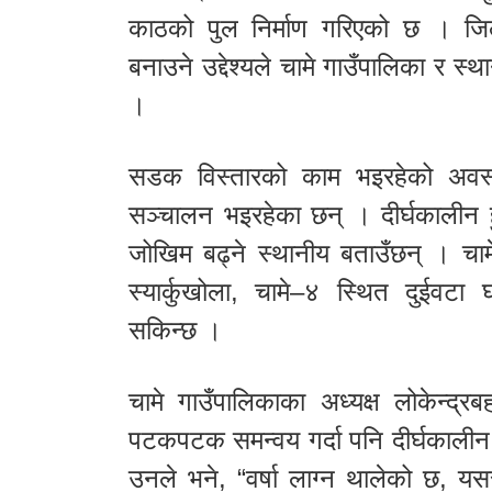
काठको पुल निर्माण गरिएको छ । जि
बनाउने उद्देश्यले चामे गाउँपालिका र स्
।
सडक विस्तारको काम भइरहेको अवस्था
सञ्चालन भइरहेका छन् । दीर्घकालीन हु
जोखिम बढ्ने स्थानीय बताउँछन् । चा
स्यार्कुखोला, चामे–४ स्थित दुईवटा 
सकिन्छ ।
चामे गाउँपालिकाका अध्यक्ष लोकेन्द्
पटकपटक समन्वय गर्दा पनि दीर्घकालीन
उनले भने, “वर्षा लाग्न थालेको छ, य