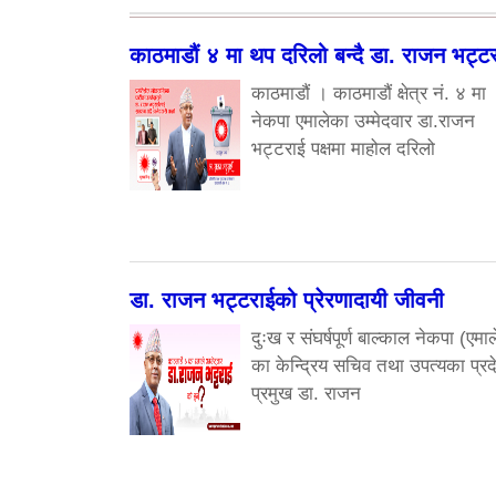
काठमाडौं ४ मा थप दरिलो बन्दै डा. राजन भट्ट
काठमाडौं । काठमाडौं क्षेत्र नं. ४ मा
नेकपा एमालेका उम्मेदवार डा.राजन
भट्टराई पक्षमा माहोल दरिलो
डा. राजन भट्टराईको प्रेरणादायी जीवनी
दुःख र संघर्षपूर्ण बाल्काल नेकपा (एमाल
का केन्द्रिय सचिव तथा उपत्यका प्रद
प्रमुख डा. राजन