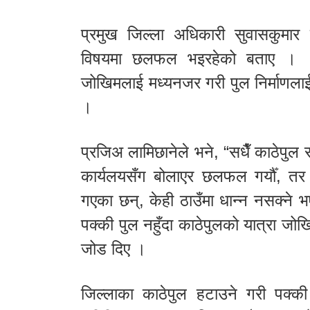
प्रमुख जिल्ला अधिकारी सुवासकुमार
विषयमा छलफल भइरहेको बताए । पर्य
जोखिमलाई मध्यनजर गरी पुल निर्माणला
।
प्रजिअ लामिछानेले भने, “सधैँ काठेपु
कार्यलयसँग बोलाएर छलफल गर्यौँ, तर 
गएका छन्, केही ठाउँमा धान्न नसक्ने 
पक्की पुल नहुँदा काठेपुलको यात्रा जोखि
जोड दिए ।
जिल्लाका काठेपुल हटाउने गरी पक्की 