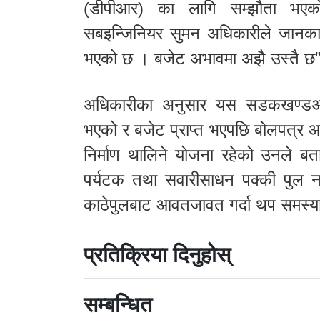
(डीपीआर) का लागि सम्झौता भएको 
सबइन्जिनियर सुमन अधिकारीले जानकारी
भएको छ । बजेट अभावमा अझै उस्तै छ”
अधिकारीका अनुसार यस सडकखण्डअन्
भएको र बजेट प्राप्त भएपछि बोलपत्र आ
निर्माण थालिने योजना रहेको उनले बता
पर्यटक तथा सवारीसाधन पक्की पुल नहु
काठेपुलबाट आवतजावत गर्दा थप समस्या
प्रतिक्रिया दिनुहोस्
सम्बन्धित