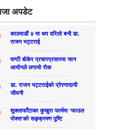
ाजा अपडेट
काठमाडौं ४ मा थप दरिलो बन्दै डा.
राजन भट्टराई
घण्टी बोकेर प्रचारप्रसारमा जान
आयोगले लगायो रोक
डा. राजन भट्टराईको प्रेरणादायी
जीवनी
शुक्लाफाँटाका कुखुरा फार्ममा ‘फाउल
पोक्स’को सङ्क्रमण पुष्टि