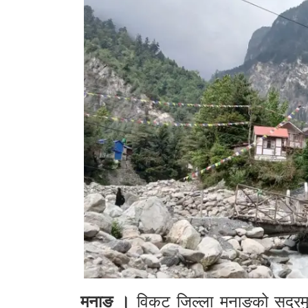
मनाङ ।
विकट जिल्ला मनाङको सदरमु