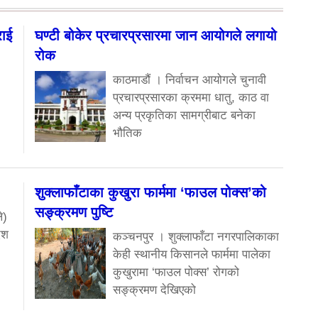
राई
घण्टी बोकेर प्रचारप्रसारमा जान आयोगले लगायो
रोक
काठमाडौं । निर्वाचन आयोगले चुनावी
प्रचारप्रसारका क्रममा धातु, काठ वा
अन्य प्रकृतिका सामग्रीबाट बनेका
भौतिक
शुक्लाफाँटाका कुखुरा फार्ममा ‘फाउल पोक्स’को
सङ्क्रमण पुष्टि
े)
ेश
कञ्चनपुर । शुक्लाफाँटा नगरपालिकाका
केही स्थानीय किसानले फार्ममा पालेका
कुखुरामा ‘फाउल पोक्स’ रोगको
सङ्क्रमण देखिएको