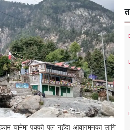
त
काम चामेमा पक्की पुल नहुँदा आवागमनका लागि