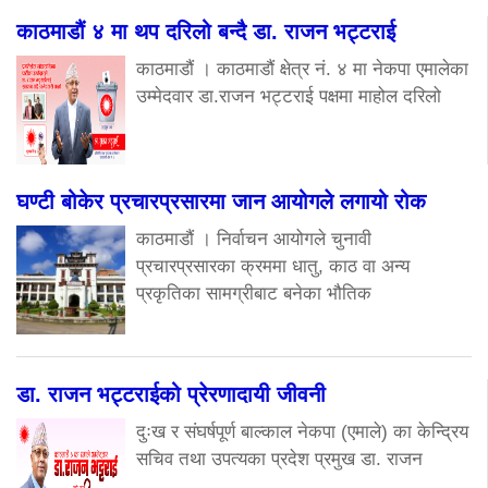
काठमाडौं ४ मा थप दरिलो बन्दै डा. राजन भट्टराई
काठमाडौं । काठमाडौं क्षेत्र नं. ४ मा नेकपा एमालेका
उम्मेदवार डा.राजन भट्टराई पक्षमा माहोल दरिलो
घण्टी बोकेर प्रचारप्रसारमा जान आयोगले लगायो रोक
काठमाडौं । निर्वाचन आयोगले चुनावी
प्रचारप्रसारका क्रममा धातु, काठ वा अन्य
प्रकृतिका सामग्रीबाट बनेका भौतिक
डा. राजन भट्टराईको प्रेरणादायी जीवनी
दुःख र संघर्षपूर्ण बाल्काल नेकपा (एमाले) का केन्द्रिय
सचिव तथा उपत्यका प्रदेश प्रमुख डा. राजन