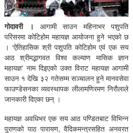
गोदावरी ।
आगामी साउन महिनाभर पशुपति
परिसरमा कोटिहोम महायज्ञ आयोजना हुने भएको छ
। ‘ऐतिहासिक श्री पशुपति कोटिहोम एवं एक सय
आठ श्रीमद्भागवत विश्व कल्याण मासिक ज्ञान
महायज्ञ’ नाम दिइएको उक्त विराट महायज्ञ आगामी
साउन १ देखि ३२ गतेसम्म सञ्चालन हुने मानवसेवा
फाउण्डेसनका व्यवस्थापक लीलामणिरमण निरौलाले
जानकारी दिएका छन् ।
महायज्ञ अवधिभर एक सय आठ पण्डितबाट विभिन्न
पुराणको पाठ पारायण, वैदिकमन्त्रसहित अनवरत