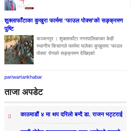
शुक्लाफाँटाका कुखुरा फार्ममा ‘फाउल पोक्स’को सङ्क्रमण
पुष्टि
कञ्चनपुर । शुक्लाफाँटा नगरपालिकाका केही
स्थानीय किसानले फार्ममा पालेका कुखुरामा ‘फाउल
पोक्स’ रोगको सङ्क्रमण देखिएको
pariwartankhabar
ताजा अपडेट
काठमाडौं ४ मा थप दरिलो बन्दै डा. राजन भट्टराई