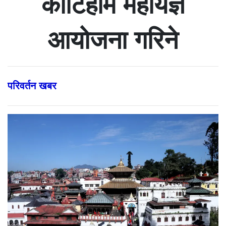
कोटिहोम महायज्ञ
आयोजना गरिने
परिवर्तन खबर