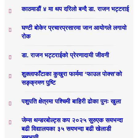
काठमाडौं ४ मा थप दरिलो बन्दै डा. राजन भट्टराई
घण्टी बोकेर प्रचारप्रसारमा जान आयोगले लगायो
रोक
डा. राजन भट्टराईको प्रेरणादायी जीवनी
शुक्लाफाँटाका कुखुरा फार्ममा ‘फाउल पोक्स’को
सङ्क्रमण पुष्टि
पशुपति क्षेत्रमा पश्चिमी बाहिरी ढोका पुनः खुला
जेम्स थन्डरबोल्ट्स कप २०२५ सुरुएक सयभन्दा
बढी विद्यालयका ३५ सयभन्दा बढी खेलाडी
सहभागी