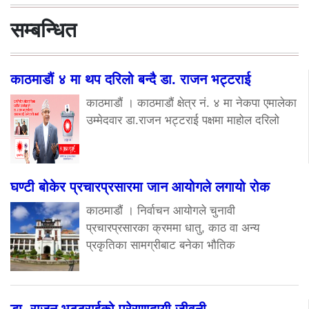
सम्बन्धित
काठमाडौं ४ मा थप दरिलो बन्दै डा. राजन भट्टराई
काठमाडौं । काठमाडौं क्षेत्र नं. ४ मा नेकपा एमालेका
उम्मेदवार डा.राजन भट्टराई पक्षमा माहोल दरिलो
घण्टी बोकेर प्रचारप्रसारमा जान आयोगले लगायो रोक
काठमाडौं । निर्वाचन आयोगले चुनावी
प्रचारप्रसारका क्रममा धातु, काठ वा अन्य
प्रकृतिका सामग्रीबाट बनेका भौतिक
डा. राजन भट्टराईको प्रेरणादायी जीवनी