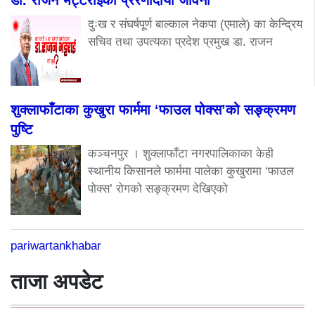
दुःख र संघर्षपूर्ण बाल्काल नेकपा (एमाले) का केन्द्रिय
सचिव तथा उपत्यका प्रदेश प्रमुख डा. राजन
शुक्लाफाँटाका कुखुरा फार्ममा ‘फाउल पोक्स’को सङ्क्रमण
पुष्टि
कञ्चनपुर । शुक्लाफाँटा नगरपालिकाका केही
स्थानीय किसानले फार्ममा पालेका कुखुरामा ‘फाउल
पोक्स’ रोगको सङ्क्रमण देखिएको
pariwartankhabar
ताजा अपडेट