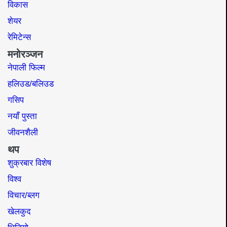
विकास
शेयर
रेमिटेन्स
मनोरञ्जन
नेपाली फिल्म
हलिउड/बलिउड
गसिप
नयाँ पुस्ता
जीवनशैली
थप
शुक्रबार विशेष
विश्व
विचार/ब्लग
खेलकुद