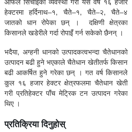
आफैँले सिँचाइको व्यवस्था गरी यस वर्ष १६ हजार
हेक्टरमा हर्दिनाथ–१, चैते–१, चैते–२, चैते–४
जातको धान रोपेका छन् । दक्षिणी क्षेत्रका
किसानले खडेरीले गर्दा रोपाइँ गर्न सकेको छैनन् ।
भदैया, अग्हनी धानको उत्पादकत्वभन्दा चैतेधानको
उत्पादन बढी हुने भएकाले चैतेधान खेतीतर्फ किसान
बढी आकर्षित हुने गरेका छन् । गत वर्ष किसानले
कुल १६ हजार हेक्टर क्षेत्रफलमा चैतेधान खेती
गरी प्रतिहेक्टर पाँच मेट्रिक टन उत्पादन गरेका
थिए ।
प्रतिक्रिया दिनुहोस्