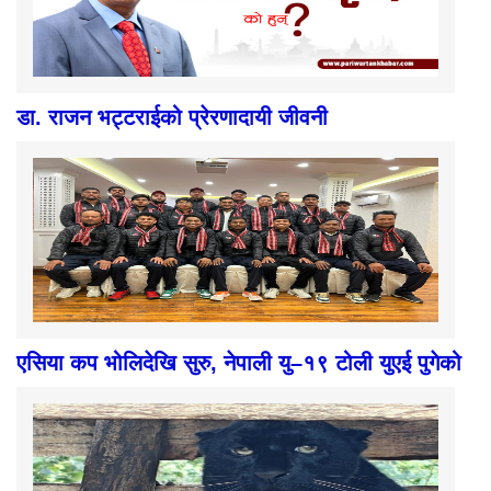
डा. राजन भट्टराईको प्रेरणादायी जीवनी
एसिया कप भोलिदेखि सुरु, नेपाली यु–१९ टोली युएई पुगेको