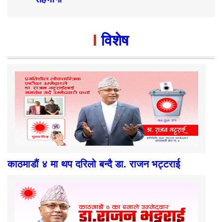
विशेष
काठमाडौं ४ मा थप दरिलो बन्दै डा. राजन भट्टराई