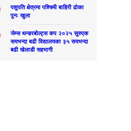
पशुपति क्षेत्रमा पश्चिमी बाहिरी ढोका
पुनः खुला
जेम्स थन्डरबोल्ट्स कप २०२५ सुरुएक
सयभन्दा बढी विद्यालयका ३५ सयभन्दा
बढी खेलाडी सहभागी