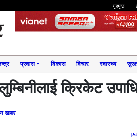
गृहपृष्ठ
न्त्र
प्रवास
विकास
विचार
स्वास्थ्य
सुरक्
लुम्बिनीलाई क्रिकेट उपाध
्तन खबर
pa