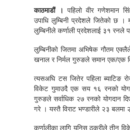
काठमाडौं ।
पहिलो वीर गणेशमान सिंह 
उपाधि लुम्बिनी प्रदेशले जितेको छ 
लुम्बिनीले कर्णाली प्रदेशलाई ३१ रनले 
लुम्बिनीको जितमा अभिषेक गौतम एक्लैल
खनाल र निर्मल गुरुङले समान एक/एक 
त्यसअघि टस जितेर पहिला ब्याटिङ रोज
विकेट गुमाउदै एक सय १६ रनको योगफ
गुरुङले सर्वाधिक २७ रनको योगदान दि
गरे । यस्तै विराट भण्डारीले २३ बलमा 
कर्णालीका लागि युनिस ठकुरीले तीन वि