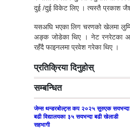
दुई /दुई विकेट लिए । त्यस्तै प्रकाश ज
यसअघि भएका लिग चरणको खेलमा लुम्बि
अङ्क जोडेका थिए । नेट रनरेटका आधार
रहँदै फाइनलमा प्रवेश गरेका थिए ।
प्रतिक्रिया दिनुहोस्
सम्बन्धित
जेम्स थन्डरबोल्ट्स कप २०२५ सुरुएक सयभन्दा
बढी विद्यालयका ३५ सयभन्दा बढी खेलाडी
सहभागी