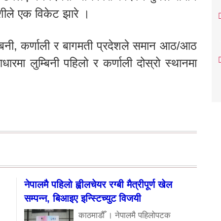
ैशीले एक विकेट झारे ।
नी, कर्णाली र बागमती प्रदेशले समान आठ/आठ
मा लुम्बिनी पहिलो र कर्णाली दोस्रो स्थानमा
नेपालमै पहिलो ह्वीलचेयर रग्बी मैत्रीपूर्ण खेल
सम्पन्न, बिआइए इन्स्टिच्युट विजयी
काठमाडौँ । नेपालमै पहिलोपटक