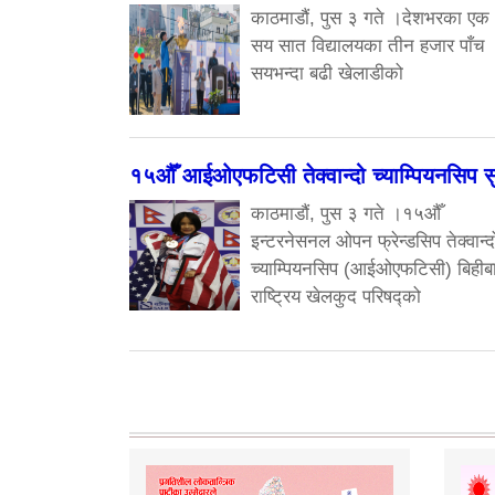
काठमाडौं, पुस ३ गते ।देशभरका एक
सय सात विद्यालयका तीन हजार पाँच
सयभन्दा बढी खेलाडीको
१५औँ आईओएफटिसी तेक्वान्दो च्याम्पियनसिप सु
काठमाडौं, पुस ३ गते ।१५औँ
इन्टरनेसनल ओपन फ्रेन्डसिप तेक्वान्द
च्याम्पियनसिप (आईओएफटिसी) बिहीब
राष्ट्रिय खेलकुद परिषद्को