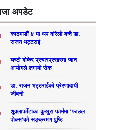
ाजा अपडेट
काठमाडौं ४ मा थप दरिलो बन्दै डा.
राजन भट्टराई
घण्टी बोकेर प्रचारप्रसारमा जान
आयोगले लगायो रोक
डा. राजन भट्टराईको प्रेरणादायी
जीवनी
शुक्लाफाँटाका कुखुरा फार्ममा ‘फाउल
पोक्स’को सङ्क्रमण पुष्टि