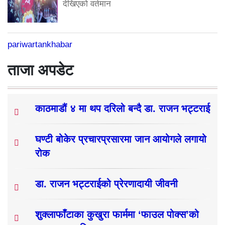
देखिएको वर्तमान
pariwartankhabar
ताजा अपडेट
काठमाडौं ४ मा थप दरिलो बन्दै डा. राजन भट्टराई
घण्टी बोकेर प्रचारप्रसारमा जान आयोगले लगायो
रोक
डा. राजन भट्टराईको प्रेरणादायी जीवनी
शुक्लाफाँटाका कुखुरा फार्ममा ‘फाउल पोक्स’को