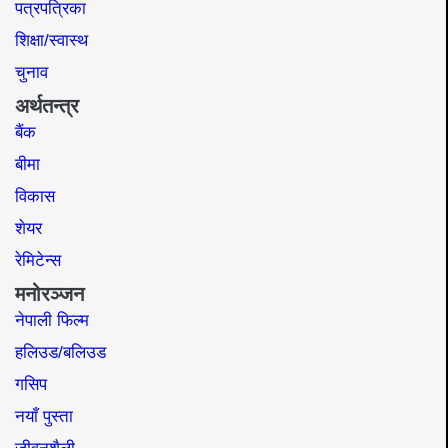
पत्रपत्रिका
शिक्षा/स्वास्थ
चुनाव
अर्थतन्त्र
बैंक
बीमा
विकास
शेयर
रेमिटेन्स
मनोरञ्जन
नेपाली फिल्म
हलिउड/बलिउड
गसिप
नयाँ पुस्ता