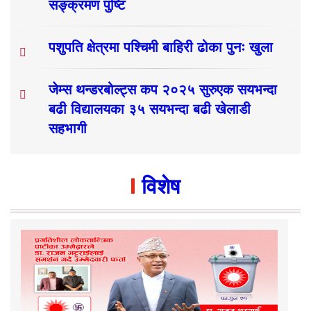
सङ्क्रमण पुष्टि
पशुपति क्षेत्रमा पश्चिमी बाहिरी ढोका पुनः खुला
जेम्स थन्डरबोल्ट्स कप २०२५ सुरुएक सयभन्दा
बढी विद्यालयका ३५ सयभन्दा बढी खेलाडी
सहभागी
विशेष