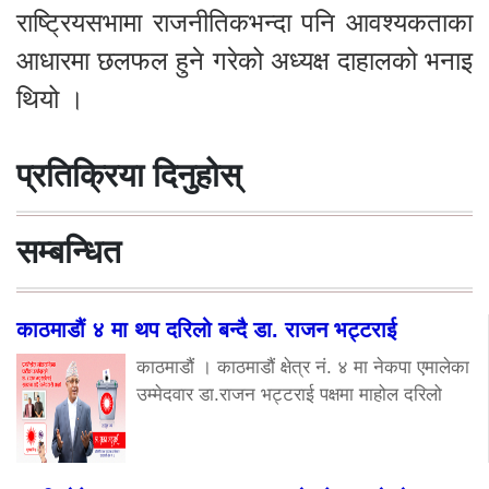
राष्ट्रियसभामा राजनीतिकभन्दा पनि आवश्यकताका
आधारमा छलफल हुने गरेको अध्यक्ष दाहालको भनाइ
थियो ।
प्रतिक्रिया दिनुहोस्
सम्बन्धित
काठमाडौं ४ मा थप दरिलो बन्दै डा. राजन भट्टराई
काठमाडौं । काठमाडौं क्षेत्र नं. ४ मा नेकपा एमालेका
उम्मेदवार डा.राजन भट्टराई पक्षमा माहोल दरिलो