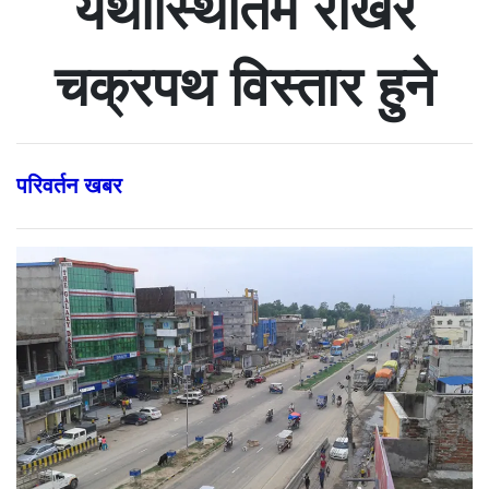
यथास्थितिमै राखेर
चक्रपथ विस्तार हुने
परिवर्तन खबर