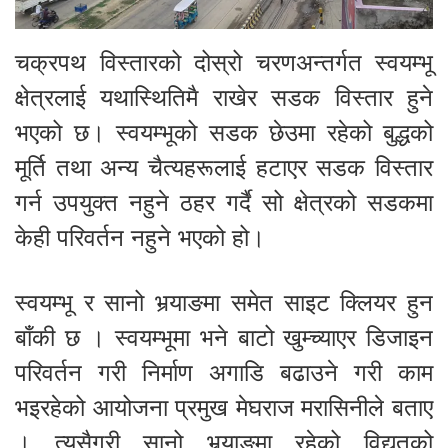
चक्रपथ विस्तारको दोस्रो चरणअन्तर्गत स्वयम्भू
क्षेत्रलाई यथास्थितिमै राखेर सडक विस्तार हुने
भएको छ। स्वयम्भूको सडक छेउमा रहेको बुद्धको
मूर्ति तथा अन्य चैत्यहरूलाई हटाएर सडक विस्तार
गर्न उपयुक्त नहुने ठहर गर्दै सो क्षेत्रको सडकमा
केही परिवर्तन नहुने भएको हो।
स्वयम्भू र सानो भर्‍याङमा समेत साइट क्लियर हुन
बाँकी छ । स्वयम्भूमा भने बाटो खुम्च्याएर डिजाइन
परिवर्तन गरी निर्माण अगाडि बढाउने गरी काम
भइरहेको आयोजना प्रमुख मेघराज मरासिनीले बताए
। त्यसैगरी सानो भर्‍याङमा रहेको विद्युतको