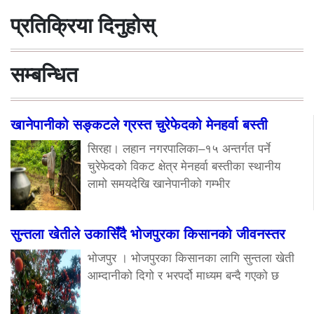
प्रतिक्रिया दिनुहोस्
सम्बन्धित
खानेपानीको सङ्कटले ग्रस्त चुरेफेदको मेनहर्वा बस्ती
सिरहा। लहान नगरपालिका–१५ अन्तर्गत पर्ने
चुरेफेदको विकट क्षेत्र मेनहर्वा बस्तीका स्थानीय
लामो समयदेखि खानेपानीको गम्भीर
सुन्तला खेतीले उकासिँदै भोजपुरका किसानको जीवनस्तर
भोजपुर । भोजपुरका किसानका लागि सुन्तला खेती
आम्दानीको दिगो र भरपर्दो माध्यम बन्दै गएको छ