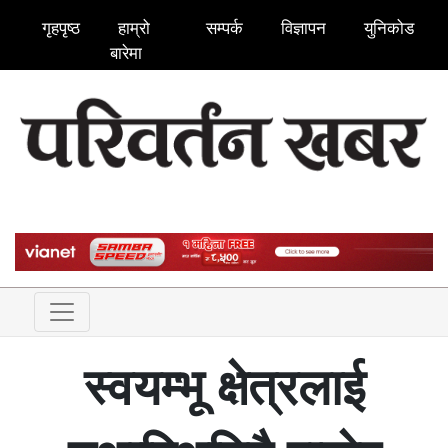
गृहपृष्ठ
हाम्रो
सम्पर्क
विज्ञापन
युनिकोड
बारेमा
स्वयम्भू क्षेत्रलाई