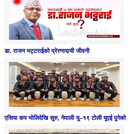
डा. राजन भट्टराईको प्रेरणादायी जीवनी
एसिया कप भोलिदेखि सुरु, नेपाली यु–१९ टोली युएई पुगेको