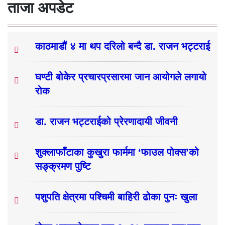
ताजा अपडेट
काठमाडौं ४ मा थप दरिलो बन्दै डा. राजन भट्टराई
घण्टी बोकेर प्रचारप्रसारमा जान आयोगले लगायो
रोक
डा. राजन भट्टराईको प्रेरणादायी जीवनी
शुक्लाफाँटाका कुखुरा फार्ममा ‘फाउल पोक्स’को
सङ्क्रमण पुष्टि
पशुपति क्षेत्रमा पश्चिमी बाहिरी ढोका पुनः खुला