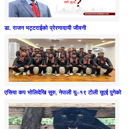
डा. राजन भट्टराईको प्रेरणादायी जीवनी
एसिया कप भोलिदेखि सुरु, नेपाली यु–१९ टोली युएई पुगेको