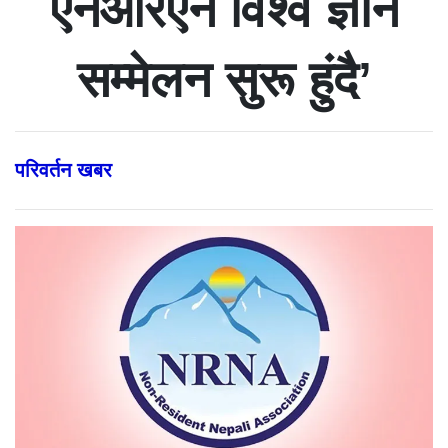
एनआरएन विश्व ज्ञान
सम्मेलन सुरू हुंदै’
परिवर्तन खबर