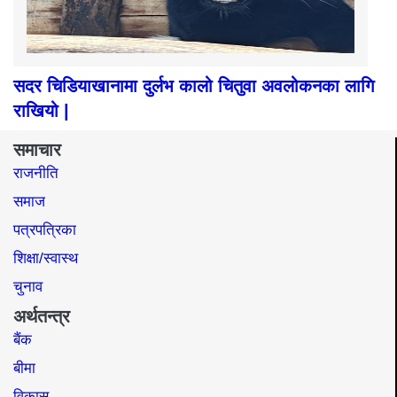
सदर चिडियाखानामा दुर्लभ कालो चितुवा अवलोकनका लागि
राखियो |
समाचार
राजनीति
समाज​
पत्रपत्रिका
शिक्षा/स्वास्थ
चुनाव
अर्थतन्त्र
बैंक
बीमा
विकास