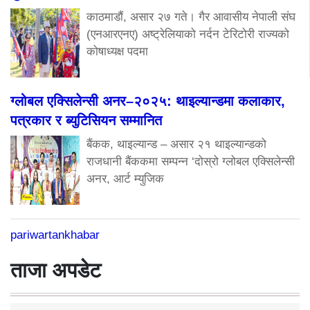
काठमाडौं, असार २७ गते। गैर आवासीय नेपाली संघ
(एनआरएनए) अष्ट्रेलियाको नर्दन टेरिटोरी राज्यको
कोषाध्यक्ष पदमा
ग्लोबल एक्सिलेन्सी अनर–२०२५: थाइल्यान्डमा कलाकार,
पत्रकार र ब्युटिसियन सम्मानित
बैंकक, थाइल्यान्ड – असार २१ थाइल्यान्डको
राजधानी बैंककमा सम्पन्न ‘दोस्रो ग्लोबल एक्सिलेन्सी
अनर, आर्ट म्युजिक
pariwartankhabar
ताजा अपडेट