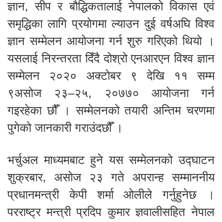
ज्ञान, सीप र बौद्धिकतालाई नेपालको विकास एवं
समृद्धिका लागि प्रयोगमा ल्याउन दुई वर्षअघि विश्व
ज्ञान सम्मेलन आयोजना गर्न शुरु गरिएको थियो ।
यसलाई निरन्तरता दिँदै दोश्रो एनआरएन विश्व ज्ञान
सम्मेलन २०२० अक्टोबर ९ देखि ११ सम्म
९असोज २३–२५, २०७७० आयोजना गर्न
गइरहेका छौँ । सम्मेलनको तयारी अन्तिम चरणमा
पुगेको जानकारी गराउंदछौँ ।
भर्चुअल माध्यमबाट हुने यस सम्मेलनको उद्घाटन
शुक्रबार, असोज २३ गते अपरान्ह सम्माननीय
प्रधानमन्त्री केपी शर्मा ओलीले गर्नुहुनेछ ।
परराष्ट्र मन्त्री प्रदिप कुमार ज्ञवालीसहित नेपाल