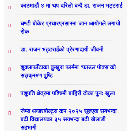
काठमाडौं ४ मा थप दरिलो बन्दै डा. राजन भट्टराई
घण्टी बोकेर प्रचारप्रसारमा जान आयोगले लगायो
रोक
डा. राजन भट्टराईको प्रेरणादायी जीवनी
शुक्लाफाँटाका कुखुरा फार्ममा ‘फाउल पोक्स’को
सङ्क्रमण पुष्टि
पशुपति क्षेत्रमा पश्चिमी बाहिरी ढोका पुनः खुला
जेम्स थन्डरबोल्ट्स कप २०२५ सुरुएक सयभन्दा
बढी विद्यालयका ३५ सयभन्दा बढी खेलाडी
सहभागी