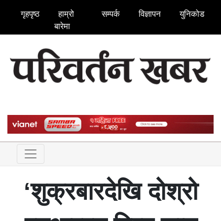
गृहपृष्ठ
हाम्रो
सम्पर्क
विज्ञापन
युनिकोड
बारेमा
‘शुक्रबारदेखि दोश्रो