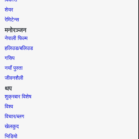
शेयर
रेमिटेन्स
मनोरञ्जन
नेपाली फिल्म
हलिउड/बलिउड
गसिप
नयाँ पुस्ता
जीवनशैली
थप
शुक्रबार विशेष
विश्व
विचार/ब्लग
खेलकुद
भिडियो