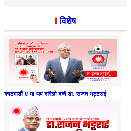
विशेष
काठमाडौं ४ मा थप दरिलो बन्दै डा. राजन भट्टराई