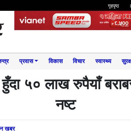
गृहपृष्ठ
न्त्र
प्रवास
विकास
विचार
स्वास्थ्य
सुरक्
हुँदा ५० लाख रुपैयाँ बर
नष्ट
्तन खबर