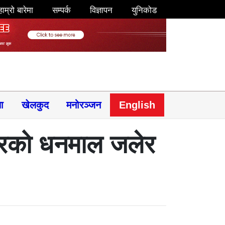
हाम्रो बारेमा
सम्पर्क
विज्ञापन
युनिकोड
षा
खेलकुद
मनोरञ्जन
English
ाबरको धनमाल जलेर