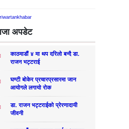
riwartankhabar
ाजा अपडेट
काठमाडौं ४ मा थप दरिलो बन्दै डा.
राजन भट्टराई
घण्टी बोकेर प्रचारप्रसारमा जान
आयोगले लगायो रोक
डा. राजन भट्टराईको प्रेरणादायी
जीवनी