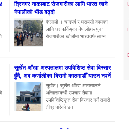
१४
त्रिनगर नाकाबाट रोजगारीका लागि भारत जाने
नेपालीको भीड बढ्दो
कैलाली । चाडपर्व र घरायसी कामका
लागि घर फर्किएका नेपालीहरू पुनः
ो
रोजगारीका खोजीमा भारततर्फ लाग्न
सुर्खेत आँखा अस्पतालमा उपविशिष्ट सेवा विस्तार
हुँदै, अब कर्णालीका बिरामी काठमाडौँ धाउन नपर्ने
सुर्खेत। सुर्खेत आँखा अस्पतालले
को
आँखासम्बन्धी उपचार सेवामा
उपविशिष्टिकृत सेवा विस्तार गर्ने तयारी
तीव्र पारेको छ।