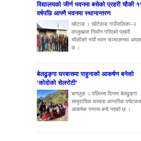
विद्यालयको जीर्ण भवनमा बसेको प्रहरी चौकी 
वर्षपछि आफ्नै भवनमा स्थानान्तरण
खोटाङ । खोटेहाङ गाउँपालिका–२
वाप्लुखामा निर्माण गरिएको प्रहरी
चौकीको नयाँ भवन सञ्चालनमा आएक
छ ।
बेलढुङ्गा घरबासमा पाहुनाको आकर्षण बनेको
‘कोदोको सेलरोटी’
बागलुङ । पछिल्ला दिनमा बेलढुङ्गा
सामुदायिक घरबास आन्तरिक पर्यटक
आकर्षक गन्तव्य बन्दै गएको छ ।