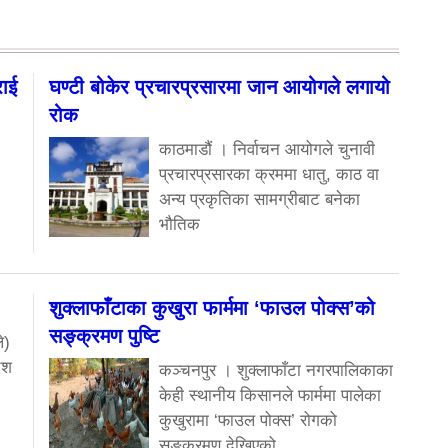
राई
घण्टी बोकेर प्रचारप्रसारमा जान आयोगले लगायो
रोक
काठमाडौं । निर्वाचन आयोगले चुनावी
प्रचारप्रसारका क्रममा धातु, काठ वा
अन्य प्रकृतिका सामग्रीबाट बनेका
भौतिक
शुक्लाफाँटाका कुखुरा फार्ममा ‘फाउल पोक्स’को
सङ्क्रमण पुष्टि
े)
ेश
कञ्चनपुर । शुक्लाफाँटा नगरपालिकाका
केही स्थानीय किसानले फार्ममा पालेका
कुखुरामा ‘फाउल पोक्स’ रोगको
सङ्क्रमण देखिएको