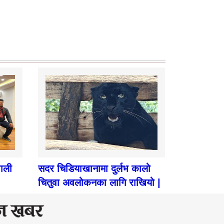
पाली
सदर चिडियाखानामा दुर्लभ कालो
चितुवा अवलोकनका लागि राखियो |