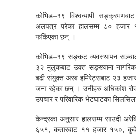
कोभिड–१९ विश्वव्यापी सङ्क्रमणबा
अलपत्र परेका हालसम्म ८० हजार १
फर्किएका छन् ।
कोभिड–१९ सङ्कट व्यवस्थापन सञ्चालन
३२ मुलुकबाट उक्त सङ्ख्यामा नागरिक 
बढी संयुक्त अरब इमिरेट्सबाट २३ हजा
जना रहेका छन् । उनीहरु अधिकांश रोज
उपचार र परिवारिक भेटघाटका सिलसिलाम
केन्द्रका अनुसार हालसम्म साउदी अर
६५१, कतारबाट ११ हजार १५०, कुव