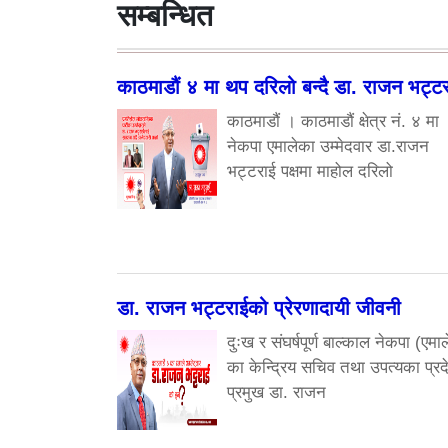
सम्बन्धित
काठमाडौं ४ मा थप दरिलो बन्दै डा. राजन भट्ट
काठमाडौं । काठमाडौं क्षेत्र नं. ४ मा
नेकपा एमालेका उम्मेदवार डा.राजन
भट्टराई पक्षमा माहोल दरिलो
डा. राजन भट्टराईको प्रेरणादायी जीवनी
दुःख र संघर्षपूर्ण बाल्काल नेकपा (एमाल
का केन्द्रिय सचिव तथा उपत्यका प्रद
प्रमुख डा. राजन