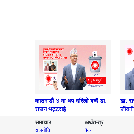
काठमाडौं ४ मा थप दरिलो बन्दै डा.
डा. र
राजन भट्टराई
जीवनी
समाचार
अर्थतन्त्र
राजनीति
बैंक