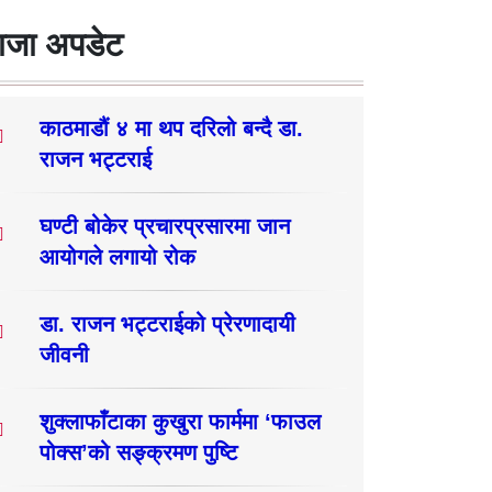
ाजा अपडेट
काठमाडौं ४ मा थप दरिलो बन्दै डा.
राजन भट्टराई
घण्टी बोकेर प्रचारप्रसारमा जान
आयोगले लगायो रोक
डा. राजन भट्टराईको प्रेरणादायी
जीवनी
शुक्लाफाँटाका कुखुरा फार्ममा ‘फाउल
पोक्स’को सङ्क्रमण पुष्टि