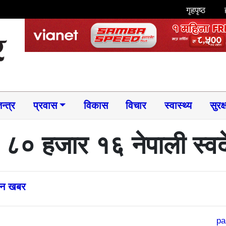
गृहपृष्ठ
न्त्र
प्रवास
विकास
विचार
स्वास्थ्य
सुरक्
 ८० हजार १६ नेपाली स्वद
्तन खबर
pa