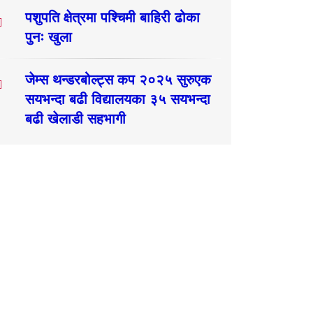
पशुपति क्षेत्रमा पश्चिमी बाहिरी ढोका
पुनः खुला
जेम्स थन्डरबोल्ट्स कप २०२५ सुरुएक
सयभन्दा बढी विद्यालयका ३५ सयभन्दा
बढी खेलाडी सहभागी