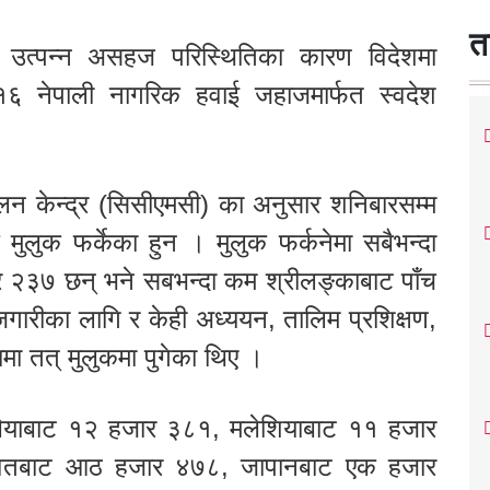
त
ट उत्पन्न असहज परिस्थितिका कारण विदेशमा
६ नेपाली नागरिक हवाई जहाजमार्फत स्वदेश
 केन्द्र (सिसीएमसी) का अनुसार शनिबारसम्म
मुलुक फर्केका हुन । मुलुक फर्कनेमा सबैभन्दा
र २३७ छन् भने सबभन्दा कम श्रीलङ्काबाट पाँच
गारीका लागि र केही अध्ययन, तालिम प्रशिक्षण,
ा तत् मुलुकमा पुगेका थिए ।
ेबियाबाट १२ हजार ३८१, मलेशियाबाट ११ हजार
ेतबाट आठ हजार ४७८, जापानबाट एक हजार