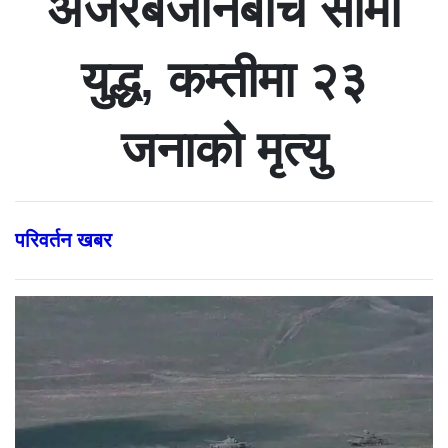
अजरबैजानबीच सीमा
युद्ध, कम्तीमा २३
जनाको मृत्यु
परिवर्तन खबर