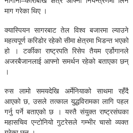
नागोर्नो–काराबाख क्षेत्र आफ्नो नियन्त्रणमा लिन
माग गरेका थिए ।
क्यास्पियन सागरबाट तेल विश्व बजारमा ल्याउने
महत्वपूर्ण करिडोर रहेको सीमा क्षेत्रमा भिडन्त भएको
हो । टर्कीका राष्ट्रपति रिसेप तैयम एर्डोगानले
अजरबैजानलाई आफ्नो समर्थन रहेको बताएका छन्
।
रुस लामो समयदेखि अर्मेनियाको साथमा रहँदै
आएको छ, उसले तत्काल युद्धविरामका लागि पहल
गर्नु पर्ने बताएको छ । यस्तै संयुक्त राष्ट्रसंघका
महासचिव एन्टोनियो गुटरेसले गम्भीर चासो व्यक्त
गरेका छन् ।