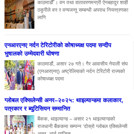
काठमाडौँ । वन तथा वातावरणमन्त्री ऐनबहादुर शाही
ठकुरीले वन र वन्यजन्तु सम्बन्धी अपराध नियन्त्रणका
लागि
एनआरएनए नर्दन टेरिटोरीको कोषाध्यक्ष पदमा सन्दीप
भुषालको उम्मेदवारी घोषणा
काठमाडौं, असार २७ गते। गैर आवासीय नेपाली संघ
(एनआरएनए) अष्ट्रेलियाको नर्दन टेरिटोरी राज्यको
कोषाध्यक्ष पदमा
ग्लोबल एक्सिलेन्सी अनर–२०२५: थाइल्यान्डमा कलाकार,
पत्रकार र ब्युटिसियन सम्मानित
बैंकक, थाइल्यान्ड – असार २१ थाइल्यान्डको
राजधानी बैंककमा सम्पन्न ‘दोस्रो ग्लोबल एक्सिलेन्सी
अनर, आर्ट म्युजिक