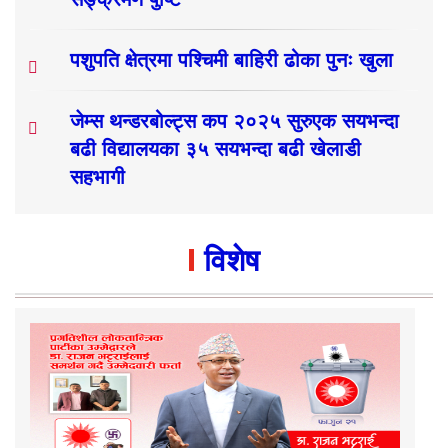
पशुपति क्षेत्रमा पश्चिमी बाहिरी ढोका पुनः खुला
जेम्स थन्डरबोल्ट्स कप २०२५ सुरुएक सयभन्दा
बढी विद्यालयका ३५ सयभन्दा बढी खेलाडी
सहभागी
विशेष