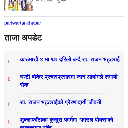
pariwartankhabar
ताजा अपडेट
काठमाडौं ४ मा थप दरिलो बन्दै डा. राजन भट्टराई
घण्टी बोकेर प्रचारप्रसारमा जान आयोगले लगायो
रोक
डा. राजन भट्टराईको प्रेरणादायी जीवनी
शुक्लाफाँटाका कुखुरा फार्ममा ‘फाउल पोक्स’को
सङ्क्रमण पुष्टि