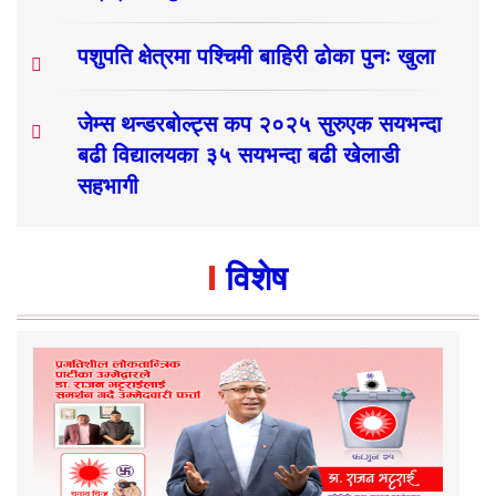
पशुपति क्षेत्रमा पश्चिमी बाहिरी ढोका पुनः खुला
जेम्स थन्डरबोल्ट्स कप २०२५ सुरुएक सयभन्दा
बढी विद्यालयका ३५ सयभन्दा बढी खेलाडी
सहभागी
विशेष