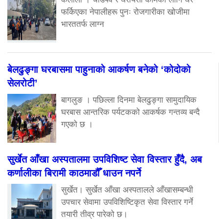
फर्किएका नेपालीहरू पुनः रोजगारीका खोजीमा
भारततर्फ लाग्न
बेलढुङ्गा घरबासमा पाहुनाको आकर्षण बनेको ‘कोदोको
सेलरोटी’
बागलुङ । पछिल्ला दिनमा बेलढुङ्गा सामुदायिक
घरबास आन्तरिक पर्यटकको आकर्षक गन्तव्य बन्दै
गएको छ ।
सुर्खेत आँखा अस्पतालमा उपविशिष्ट सेवा विस्तार हुँदै, अब
कर्णालीका बिरामी काठमाडौँ धाउन नपर्ने
सुर्खेत। सुर्खेत आँखा अस्पतालले आँखासम्बन्धी
उपचार सेवामा उपविशिष्टिकृत सेवा विस्तार गर्ने
तयारी तीव्र पारेको छ।