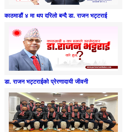
काठमाडौं ४ मा थप दरिलो बन्दै डा. राजन भट्टराई
डा. राजन भट्टराईको प्रेरणादायी जीवनी