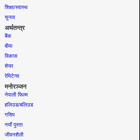
शिक्षा/स्वास्थ
चुनाव
अर्थतन्त्र
बैंक
बीमा
विकास
शेयर
रेमिटेन्स
मनोरञ्जन
नेपाली फिल्म
हलिउड/बलिउड
गसिप
नयाँ पुस्ता
जीवनशैली