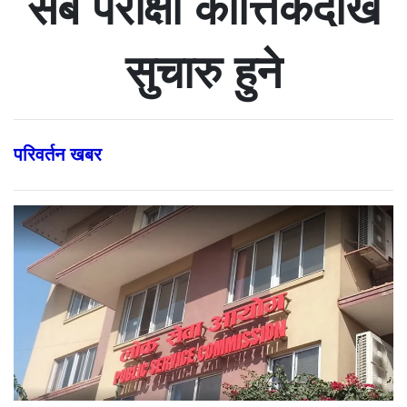
सबै परीक्षा कात्तिकदेखि
सुचारु हुने
परिवर्तन खबर