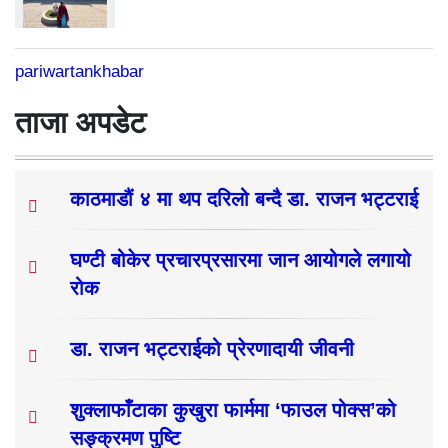
pariwartankhabar
ताजा अपडेट
काठमाडौं ४ मा थप दरिलो बन्दै डा. राजन भट्टराई
घण्टी बोकेर प्रचारप्रसारमा जान आयोगले लगायो
रोक
डा. राजन भट्टराईको प्रेरणादायी जीवनी
शुक्लाफाँटाका कुखुरा फार्ममा ‘फाउल पोक्स’को
सङ्क्रमण पुष्टि