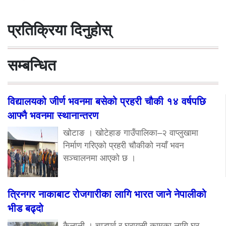
प्रतिक्रिया दिनुहोस्
सम्बन्धित
विद्यालयको जीर्ण भवनमा बसेको प्रहरी चौकी १४ वर्षपछि
आफ्नै भवनमा स्थानान्तरण
खोटाङ । खोटेहाङ गाउँपालिका–२ वाप्लुखामा
निर्माण गरिएको प्रहरी चौकीको नयाँ भवन
सञ्चालनमा आएको छ ।
त्रिनगर नाकाबाट रोजगारीका लागि भारत जाने नेपालीको
भीड बढ्दो
कैलाली । चाडपर्व र घरायसी कामका लागि घर