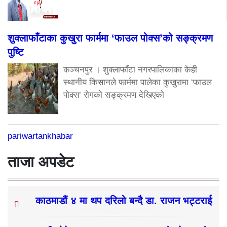
शुक्लाफाँटाका कुखुरा फार्ममा ‘फाउल पोक्स’को सङ्क्रमण
पुष्टि
कञ्चनपुर । शुक्लाफाँटा नगरपालिकाका केही
स्थानीय किसानले फार्ममा पालेका कुखुरामा ‘फाउल
पोक्स’ रोगको सङ्क्रमण देखिएको
pariwartankhabar
ताजा अपडेट
काठमाडौं ४ मा थप दरिलो बन्दै डा. राजन भट्टराई