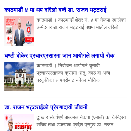
काठमाडौं ४ मा थप दरिलो बन्दै डा. राजन भट्टराई
काठमाडौं । काठमाडौं क्षेत्र नं. ४ मा नेकपा एमालेका
उम्मेदवार डा.राजन भट्टराई पक्षमा माहोल दरिलो
घण्टी बोकेर प्रचारप्रसारमा जान आयोगले लगायो रोक
काठमाडौं । निर्वाचन आयोगले चुनावी
प्रचारप्रसारका क्रममा धातु, काठ वा अन्य
प्रकृतिका सामग्रीबाट बनेका भौतिक
डा. राजन भट्टराईको प्रेरणादायी जीवनी
दुःख र संघर्षपूर्ण बाल्काल नेकपा (एमाले) का केन्द्रिय
सचिव तथा उपत्यका प्रदेश प्रमुख डा. राजन