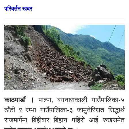
परिवर्तन खबर
काठमाडौं ।
पाल्पा, बगनासकाली गाउँपालिका-५
ठाँटी र रम्भा गाउँपालिका-३ जामुनेस्थित सिद्धार्थ
राजमार्गमा बिहीबार बिहान पहिरो आई रुखसमेत