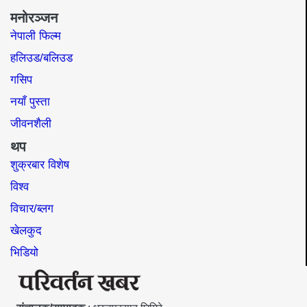
मनोरञ्जन
नेपाली फिल्म
हलिउड/बलिउड
गसिप
नयाँ पुस्ता
जीवनशैली
थप
शुक्रबार विशेष
विश्व
विचार/ब्लग
खेलकुद
भिडियो