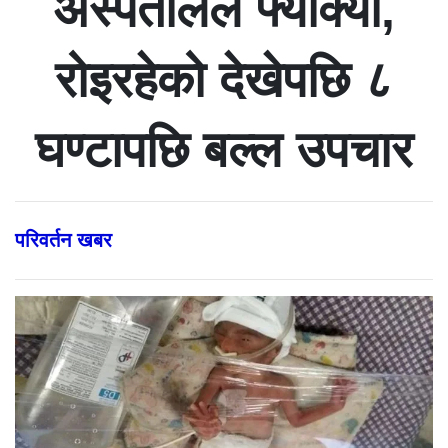
अस्पतालले फ्याँक्यो,
रोइरहेको देखेपछि ८
घण्टापछि बल्ल उपचार
परिवर्तन खबर