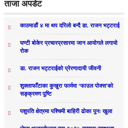
ताजा अपडेट
काठमाडौं ४ मा थप दरिलो बन्दै डा. राजन भट्टराई
घण्टी बोकेर प्रचारप्रसारमा जान आयोगले लगायो
रोक
डा. राजन भट्टराईको प्रेरणादायी जीवनी
शुक्लाफाँटाका कुखुरा फार्ममा ‘फाउल पोक्स’को
सङ्क्रमण पुष्टि
पशुपति क्षेत्रमा पश्चिमी बाहिरी ढोका पुनः खुला