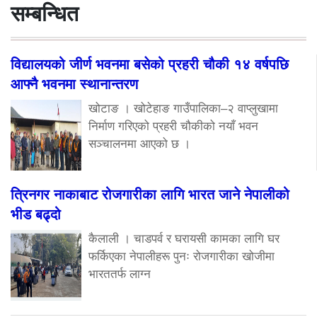
सम्बन्धित
विद्यालयको जीर्ण भवनमा बसेको प्रहरी चौकी १४ वर्षपछि
आफ्नै भवनमा स्थानान्तरण
खोटाङ । खोटेहाङ गाउँपालिका–२ वाप्लुखामा
निर्माण गरिएको प्रहरी चौकीको नयाँ भवन
सञ्चालनमा आएको छ ।
त्रिनगर नाकाबाट रोजगारीका लागि भारत जाने नेपालीको
भीड बढ्दो
कैलाली । चाडपर्व र घरायसी कामका लागि घर
फर्किएका नेपालीहरू पुनः रोजगारीका खोजीमा
भारततर्फ लाग्न