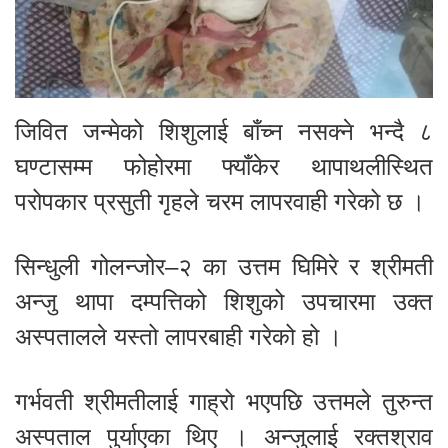
जिवित जन्मेको शिशुलाई बाँच्न नसक्ने भन्दै ८
घण्टासम्म फोहोरमा फ्याँकेर थापाथलीस्थित
परोपकार प्रसुती गृहले चरम लापरवाही गरेको छ ।
सिन्धुली गोलन्जोर–२ का उत्तम घिमिरे र श्रीमती
अन्जु थापा दम्पत्तिको शिशुको उपचारमा उक्त
अस्पतालले यस्तो लापरबाही गरेको हो ।
गर्भवती श्रीमतीलाई गाह्रो भएपछि उत्तमले तुरुन्त
अस्पताल पुर्याएका थिए । अन्जुलाई रक्तश्राव