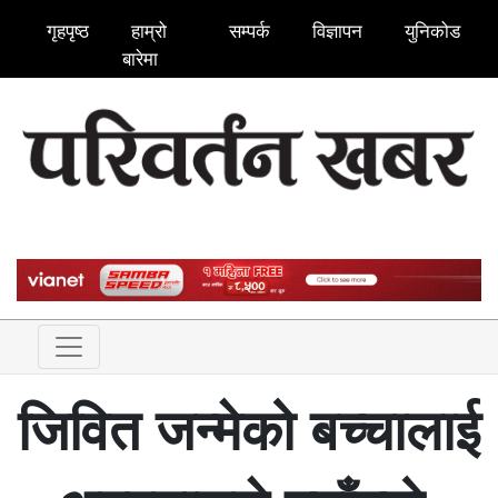
गृहपृष्ठ
हाम्रो
सम्पर्क
विज्ञापन
युनिकोड
बारेमा
जिवित जन्मेको बच्चालाई