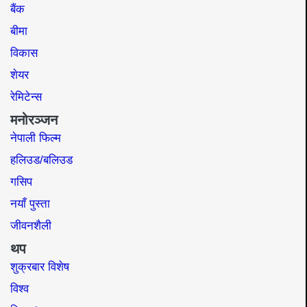
बैंक
बीमा
विकास
शेयर
रेमिटेन्स
मनोरञ्जन
नेपाली फिल्म
हलिउड/बलिउड
गसिप
नयाँ पुस्ता
जीवनशैली
थप
शुक्रबार विशेष
विश्व