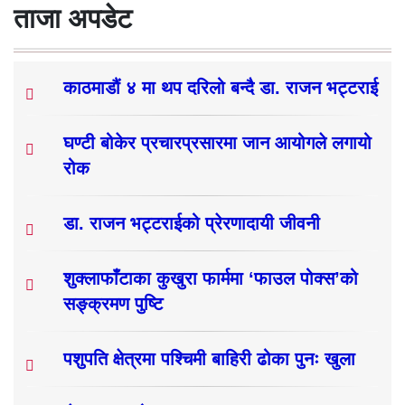
ताजा अपडेट
काठमाडौं ४ मा थप दरिलो बन्दै डा. राजन भट्टराई
घण्टी बोकेर प्रचारप्रसारमा जान आयोगले लगायो
रोक
डा. राजन भट्टराईको प्रेरणादायी जीवनी
शुक्लाफाँटाका कुखुरा फार्ममा ‘फाउल पोक्स’को
सङ्क्रमण पुष्टि
पशुपति क्षेत्रमा पश्चिमी बाहिरी ढोका पुनः खुला