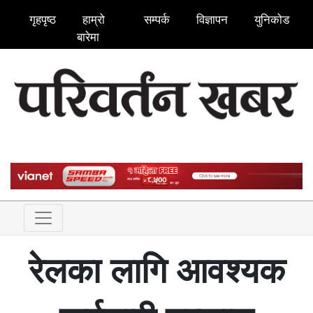
गृहपृष्ठ
हाम्रो
सम्पर्क
विज्ञापन
युनिकोड
बारेमा
रेलका लागि आवश्यक