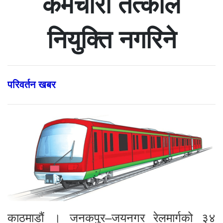
कर्मचारी तत्काल
नियुक्ति नगरिने
परिवर्तन खबर
काठमाडौं । जनकपुर–जयनगर रेलमार्गको ३४