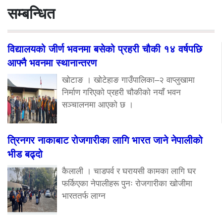
सम्बन्धित
विद्यालयको जीर्ण भवनमा बसेको प्रहरी चौकी १४ वर्षपछि
आफ्नै भवनमा स्थानान्तरण
खोटाङ । खोटेहाङ गाउँपालिका–२ वाप्लुखामा
निर्माण गरिएको प्रहरी चौकीको नयाँ भवन
सञ्चालनमा आएको छ ।
त्रिनगर नाकाबाट रोजगारीका लागि भारत जाने नेपालीको
भीड बढ्दो
कैलाली । चाडपर्व र घरायसी कामका लागि घर
फर्किएका नेपालीहरू पुनः रोजगारीका खोजीमा
भारततर्फ लाग्न