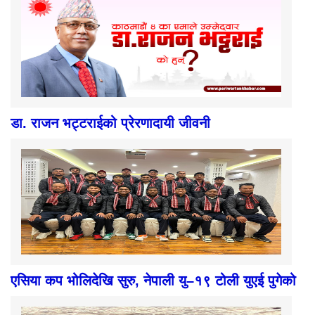
डा. राजन भट्टराईको प्रेरणादायी जीवनी
एसिया कप भोलिदेखि सुरु, नेपाली यु–१९ टोली युएई पुगेको