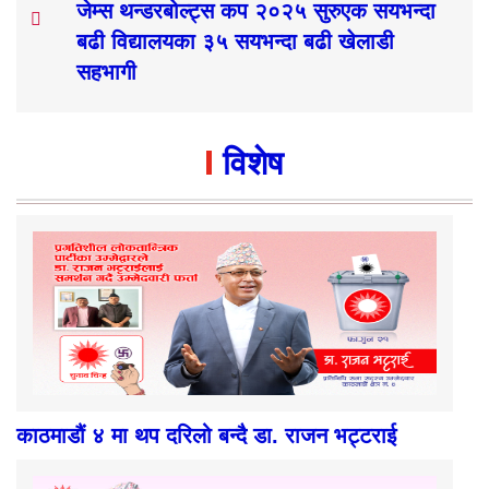
जेम्स थन्डरबोल्ट्स कप २०२५ सुरुएक सयभन्दा
बढी विद्यालयका ३५ सयभन्दा बढी खेलाडी
सहभागी
विशेष
काठमाडौं ४ मा थप दरिलो बन्दै डा. राजन भट्टराई