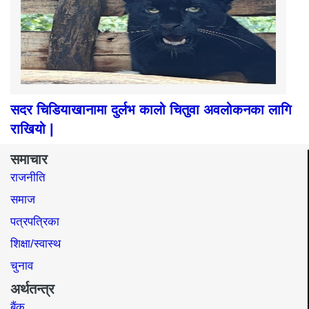
सदर चिडियाखानामा दुर्लभ कालो चितुवा अवलोकनका लागि
राखियो |
समाचार
राजनीति
समाज​
पत्रपत्रिका
शिक्षा/स्वास्थ
चुनाव
अर्थतन्त्र
बैंक