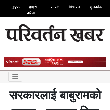
गृहपृष्ठ
हाम्रो
सम्पर्क
विज्ञापन
युनिकोड
बारेमा
सरकारलाई बाबुरामको