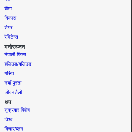
बीमा
विकास
शेयर
रेमिटेन्स
मनोरञ्जन
नेपाली फिल्म
हलिउड/बलिउड
गसिप
नयाँ पुस्ता
जीवनशैली
थप
शुक्रबार विशेष
विश्व
विचार/ब्लग