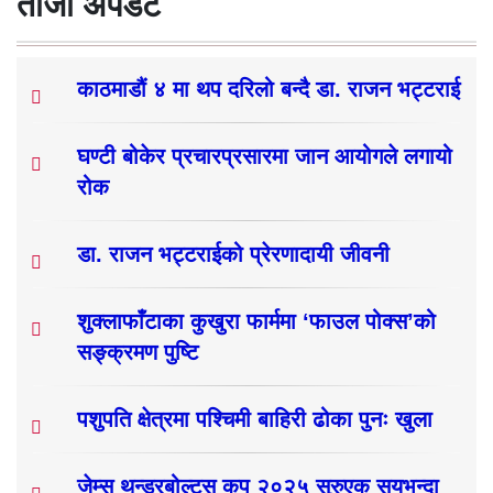
ताजा अपडेट
काठमाडौं ४ मा थप दरिलो बन्दै डा. राजन भट्टराई
घण्टी बोकेर प्रचारप्रसारमा जान आयोगले लगायो
रोक
डा. राजन भट्टराईको प्रेरणादायी जीवनी
शुक्लाफाँटाका कुखुरा फार्ममा ‘फाउल पोक्स’को
सङ्क्रमण पुष्टि
पशुपति क्षेत्रमा पश्चिमी बाहिरी ढोका पुनः खुला
जेम्स थन्डरबोल्ट्स कप २०२५ सुरुएक सयभन्दा