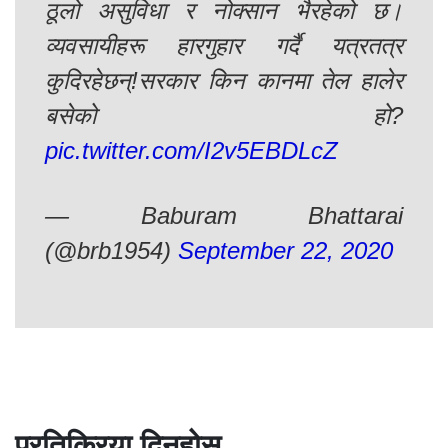
ठूलो असुविधा र नोक्सान भैरहेको छ।
व्यवसायीहरू हारगुहार गर्दै यत्रतत्र
कुदिरहेछन्!सरकार किन कानमा तेल हालेर
बसेको हो?
pic.twitter.com/I2v5EBDLcZ
— Baburam Bhattarai
(@brb1954)
September 22, 2020
प्रतिक्रिया दिनुहोस्