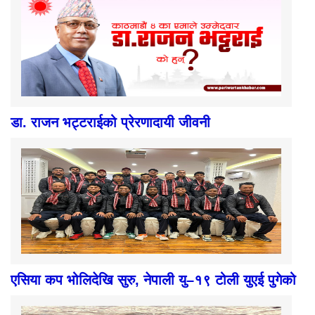
डा. राजन भट्टराईको प्रेरणादायी जीवनी
एसिया कप भोलिदेखि सुरु, नेपाली यु–१९ टोली युएई पुगेको