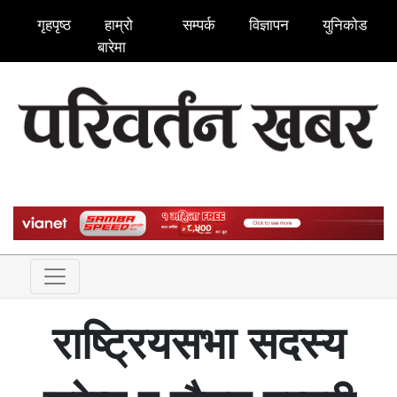
गृहपृष्ठ
हाम्रो
सम्पर्क
विज्ञापन
युनिकोड
बारेमा
राष्ट्रियसभा सदस्य