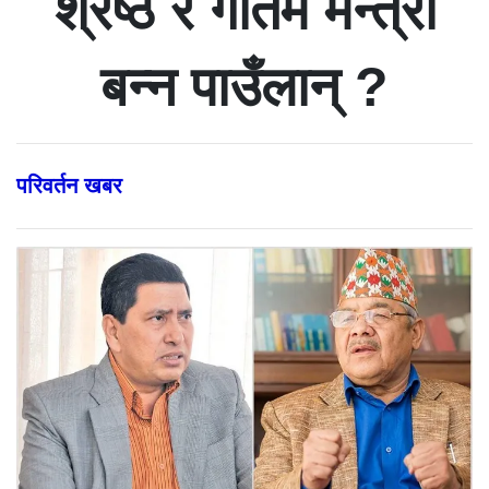
श्रेष्ठ र गौतम मन्त्री
बन्न पाउँलान् ?
परिवर्तन खबर