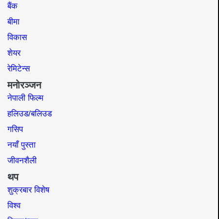
बैंक
बीमा
विकास
शेयर
रेमिटेन्स
मनोरञ्जन
नेपाली फिल्म
हलिउड/बलिउड
गसिप
नयाँ पुस्ता
जीवनशैली
थप
शुक्रबार विशेष
विश्व