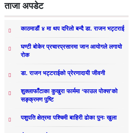
ताजा अपडेट
काठमाडौं ४ मा थप दरिलो बन्दै डा. राजन भट्टराई
घण्टी बोकेर प्रचारप्रसारमा जान आयोगले लगायो
रोक
डा. राजन भट्टराईको प्रेरणादायी जीवनी
शुक्लाफाँटाका कुखुरा फार्ममा ‘फाउल पोक्स’को
सङ्क्रमण पुष्टि
पशुपति क्षेत्रमा पश्चिमी बाहिरी ढोका पुनः खुला