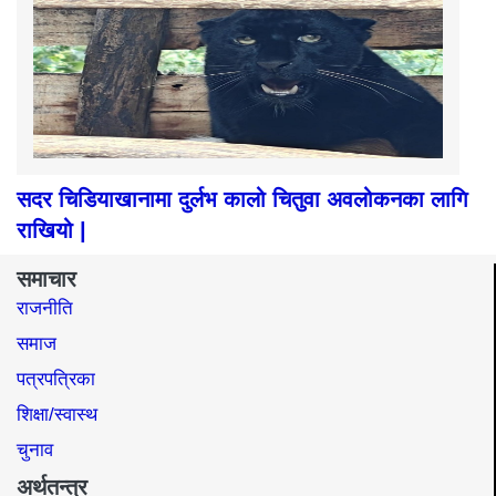
सदर चिडियाखानामा दुर्लभ कालो चितुवा अवलोकनका लागि
राखियो |
समाचार
राजनीति
समाज​
पत्रपत्रिका
शिक्षा/स्वास्थ
चुनाव
अर्थतन्त्र