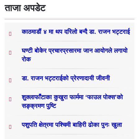
ताजा अपडेट
काठमाडौं ४ मा थप दरिलो बन्दै डा. राजन भट्टराई
घण्टी बोकेर प्रचारप्रसारमा जान आयोगले लगायो
रोक
डा. राजन भट्टराईको प्रेरणादायी जीवनी
शुक्लाफाँटाका कुखुरा फार्ममा ‘फाउल पोक्स’को
सङ्क्रमण पुष्टि
पशुपति क्षेत्रमा पश्चिमी बाहिरी ढोका पुनः खुला