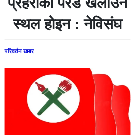
प्रहरीको परेड खेलाउने
स्थल होइन : नेविसंघ
परिवर्तन खबर