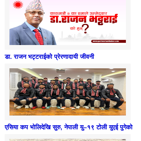
डा. राजन भट्टराईको प्रेरणादायी जीवनी
एसिया कप भोलिदेखि सुरु, नेपाली यु–१९ टोली युएई पुगेको