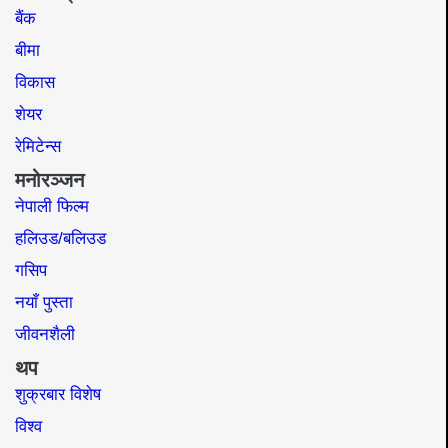
बैंक
बीमा
विकास
शेयर
रेमिटेन्स
मनोरञ्जन
नेपाली फिल्म
हलिउड/बलिउड
गसिप
नयाँ पुस्ता
जीवनशैली
थप
शुक्रबार विशेष
विश्व