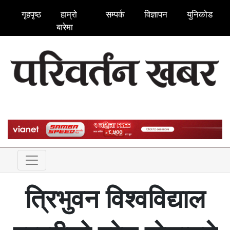
गृहपृष्ठ
हाम्रो
सम्पर्क
विज्ञापन
युनिकोड
बारेमा
त्रिभुवन विश्वविद्याल