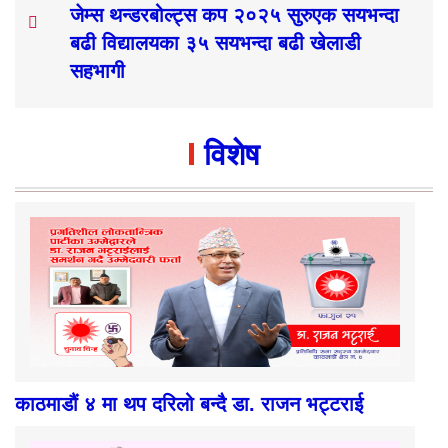
जेम्स थन्डरबोल्ट्स कप २०२५ सुरुएक सयभन्दा
बढी विद्यालयका ३५ सयभन्दा बढी खेलाडी
सहभागी
विशेष
काठमाडौं ४ मा थप दरिलो बन्दै डा. राजन भट्टराई