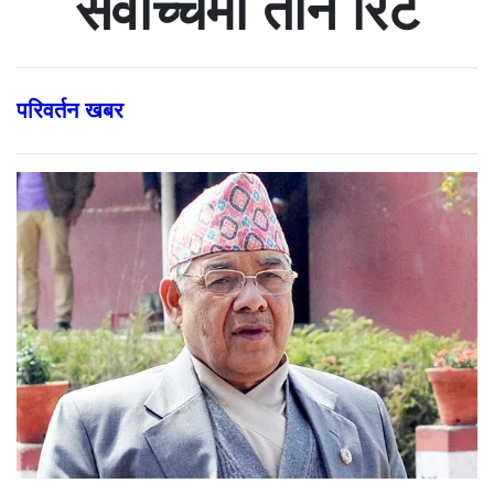
सर्वोच्चमा तीन रिट
परिवर्तन खबर