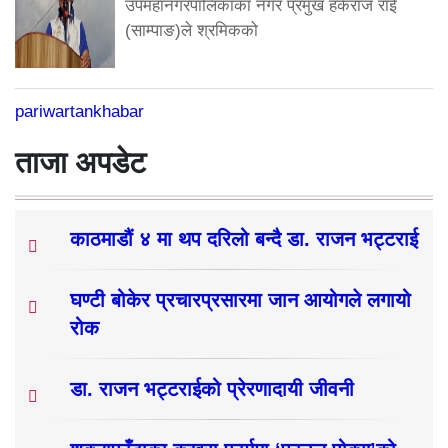
उपमहानगरपालिकाका नगर प्रमुख हर्कराज राई
(साम्पाङ)ले श्रमिकको
pariwartankhabar
ताजा अपडेट
काठमाडौं ४ मा थप दरिलो बन्दै डा. राजन भट्टराई
घण्टी बोकेर प्रचारप्रसारमा जान आयोगले लगायो
रोक
डा. राजन भट्टराईको प्रेरणादायी जीवनी