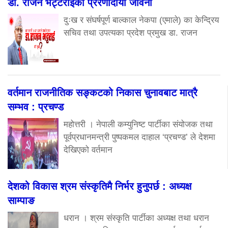
डा. राजन भट्टराईको प्रेरणादायी जीवनी
दुःख र संघर्षपूर्ण बाल्काल नेकपा (एमाले) का केन्द्रिय
सचिव तथा उपत्यका प्रदेश प्रमुख डा. राजन
वर्तमान राजनीतिक सङ्कटको निकास चुनावबाट मात्रै
सम्भव : प्रचण्ड
महोत्तरी । नेपाली कम्युनिष्ट पार्टीका संयोजक तथा
पूर्वप्रधानमन्त्री पुष्पकमल दाहाल ‘प्रचण्ड’ ले देशमा
देखिएको वर्तमान
देशको विकास श्रम संस्कृतिमै निर्भर हुनुपर्छ : अध्यक्ष
साम्पाङ
धरान । श्रम संस्कृति पार्टीका अध्यक्ष तथा धरान