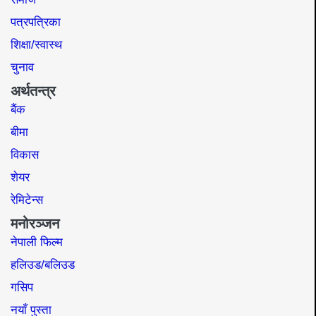
पत्रपत्रिका
शिक्षा/स्वास्थ
चुनाव
अर्थतन्त्र
बैंक
बीमा
विकास
शेयर
रेमिटेन्स
मनोरञ्जन
नेपाली फिल्म
हलिउड/बलिउड
गसिप
नयाँ पुस्ता