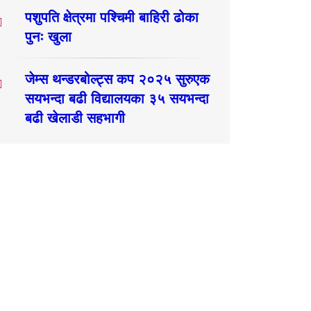
पशुपति क्षेत्रमा पश्चिमी बाहिरी ढोका
पुनः खुला
जेम्स थन्डरबोल्ट्स कप २०२५ सुरुएक
सयभन्दा बढी विद्यालयका ३५ सयभन्दा
बढी खेलाडी सहभागी