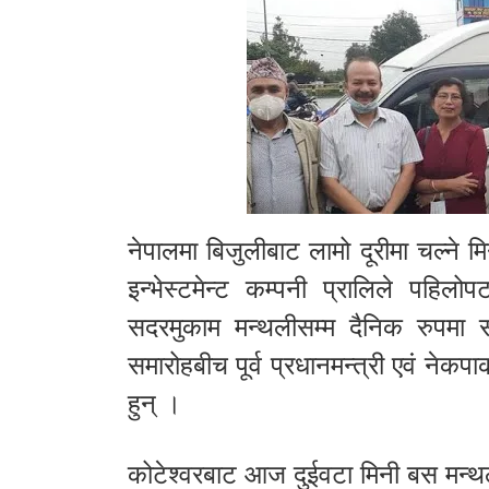
नेपालमा बिजुलीबाट लामो दूरीमा चल्ने 
इन्भेस्टमेन्ट कम्पनी प्रालिले पहिलो
सदरमुकाम मन्थलीसम्म दैनिक रुपम
समारोहबीच पूर्व प्रधानमन्त्री एवं नेकप
हुन् ।
कोटेश्वरबाट आज दुईवटा मिनी बस मन्थल