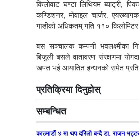
किलोवाट घण्टा लिथियम ब्याट्री, पि
कण्डिशनर, मोवाइल चार्जर, एयरब्याग
गाडीको अधिकतम् गति ११० किलोमिटर प
बस सञ्चालक कम्पनी भवलक्ष्मीका निर
बिजुली बसले वातावरण संरक्षणमा योगदा
खपत भई आयातित इन्धनको समेत प्रतिस
प्रतिक्रिया दिनुहोस्
सम्बन्धित
काठमाडौं ४ मा थप दरिलो बन्दै डा. राजन भट्ट