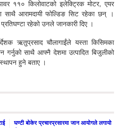
कपावर ११० किलोवाटको इलेक्ट्रिक मोटर, एयर
का साथै आरामदायी फोल्डिङ सिट रहेका छन् ।
्रतिघण्टा रहेको उनले जानकारी दिए ।
्देशक ऋतुप्रसाद चौलागाईंले यस्ता किसिमका
न गर्नुको साथै आफ्नै देशमा उत्पादित बिजुलीको
्थापन हुने बताए ।
राई
घण्टी बोकेर प्रचारप्रसारमा जान आयोगले लगायो