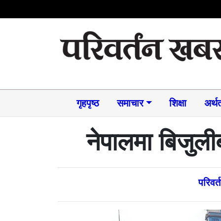
गृहपृष्ठ
समाचार​
शिक्षा
अर्थत
नेपालमा बिजुली
परिवर