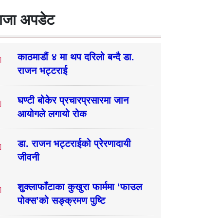
ाजा अपडेट
काठमाडौं ४ मा थप दरिलो बन्दै डा.
राजन भट्टराई
घण्टी बोकेर प्रचारप्रसारमा जान
आयोगले लगायो रोक
डा. राजन भट्टराईको प्रेरणादायी
जीवनी
शुक्लाफाँटाका कुखुरा फार्ममा ‘फाउल
पोक्स’को सङ्क्रमण पुष्टि