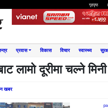
गृहपृष्ठ
न्त्र
प्रवास
विकास
विचार
स्वास्थ्य
सुरक्
बाट लामो दूरीमा चल्ने मि
्तन खबर
pa