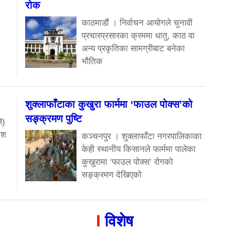
रोक
काठमाडौं । निर्वाचन आयोगले चुनावी
प्रचारप्रसारका क्रममा धातु, काठ वा
अन्य प्रकृतिका सामग्रीबाट बनेका
भौतिक
शुक्लाफाँटाका कुखुरा फार्ममा ‘फाउल पोक्स’को
सङ्क्रमण पुष्टि
े)
ेश
कञ्चनपुर । शुक्लाफाँटा नगरपालिकाका
केही स्थानीय किसानले फार्ममा पालेका
कुखुरामा ‘फाउल पोक्स’ रोगको
सङ्क्रमण देखिएको
विशेष