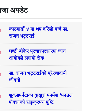
ाजा अपडेट
काठमाडौं ४ मा थप दरिलो बन्दै डा.
राजन भट्टराई
घण्टी बोकेर प्रचारप्रसारमा जान
आयोगले लगायो रोक
डा. राजन भट्टराईको प्रेरणादायी
जीवनी
शुक्लाफाँटाका कुखुरा फार्ममा ‘फाउल
पोक्स’को सङ्क्रमण पुष्टि