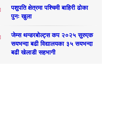
पशुपति क्षेत्रमा पश्चिमी बाहिरी ढोका
पुनः खुला
जेम्स थन्डरबोल्ट्स कप २०२५ सुरुएक
सयभन्दा बढी विद्यालयका ३५ सयभन्दा
बढी खेलाडी सहभागी