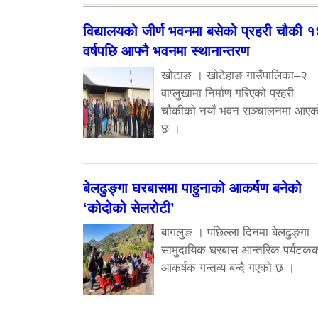
विद्यालयको जीर्ण भवनमा बसेको प्रहरी चौकी 
वर्षपछि आफ्नै भवनमा स्थानान्तरण
खोटाङ । खोटेहाङ गाउँपालिका–२
वाप्लुखामा निर्माण गरिएको प्रहरी
चौकीको नयाँ भवन सञ्चालनमा आएक
छ ।
बेलढुङ्गा घरबासमा पाहुनाको आकर्षण बनेको
‘कोदोको सेलरोटी’
बागलुङ । पछिल्ला दिनमा बेलढुङ्गा
सामुदायिक घरबास आन्तरिक पर्यटक
आकर्षक गन्तव्य बन्दै गएको छ ।