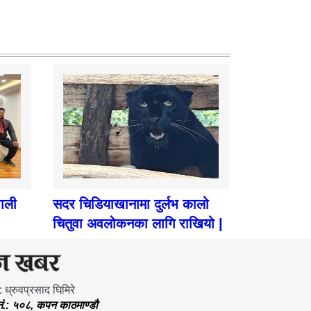
पाली
सदर चिडियाखानामा दुर्लभ कालो
चितुवा अवलोकनका लागि राखियो |
: ध्रुवप्रसाद घिमिरे
.नं.: ५०८, कपन काठमाण्डौ