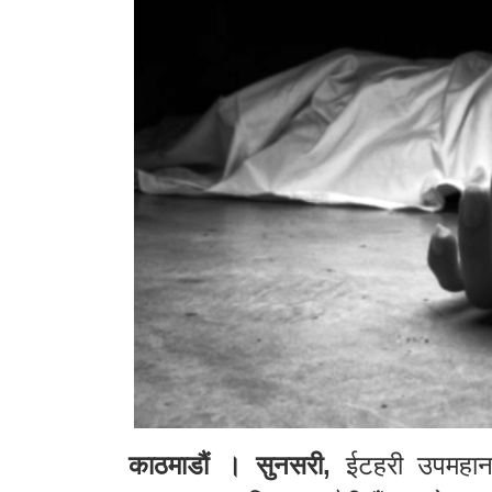
काठमाडौं । सुनसरी,
ईटहरी उपमहानग