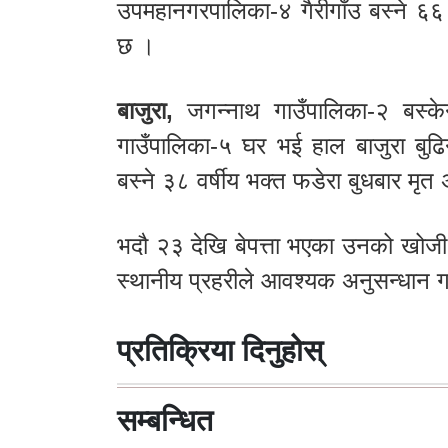
उपमहानगरपालिका-४ गैरीगाँउ बस्ने ६६ 
छ ।
बाजुरा,
जगन्नाथ गाउँपालिका-२ बस्केना
गाउँपालिका-५ घर भई हाल बाजुरा बुढ
बस्ने ३८ वर्षीय भक्त फडेरा बुधबार मृत
भदौ २३ देखि बेपत्ता भएका उनको खोजी 
स्थानीय प्रहरीले आवश्यक अनुसन्धान 
प्रतिक्रिया दिनुहोस्
सम्बन्धित