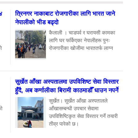
१४
त्रिनगर नाकाबाट रोजगारीका लागि भारत जाने
नेपालीको भीड बढ्दो
कैलाली । चाडपर्व र घरायसी कामका
लागि घर फर्किएका नेपालीहरू पुनः
ो
रोजगारीका खोजीमा भारततर्फ लाग्न
सुर्खेत आँखा अस्पतालमा उपविशिष्ट सेवा विस्तार
हुँदै, अब कर्णालीका बिरामी काठमाडौँ धाउन नपर्ने
सुर्खेत। सुर्खेत आँखा अस्पतालले
को
आँखासम्बन्धी उपचार सेवामा
उपविशिष्टिकृत सेवा विस्तार गर्ने तयारी
तीव्र पारेको छ।