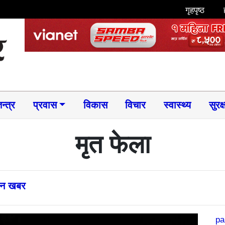
गृहपृष्ठ
न्त्र
प्रवास
विकास
विचार
स्वास्थ्य
सुरक्
मृत फेला
्तन खबर
pa