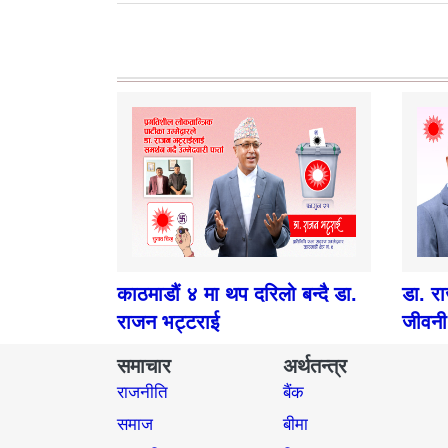
काठमाडौं ४ मा थप दरिलो बन्दै डा.
डा. र
राजन भट्टराई
जीवनी
समाचार
अर्थतन्त्र
राजनीति
बैंक
समाज​
बीमा