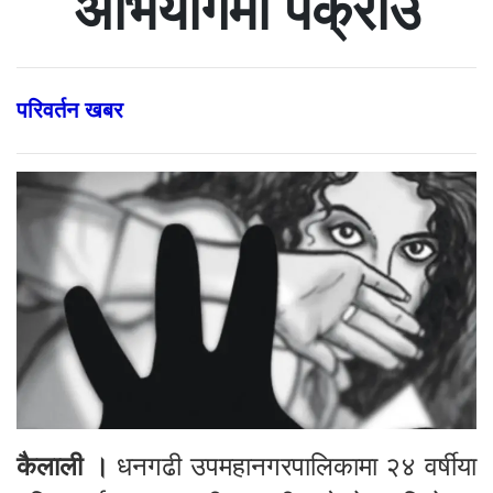
अभियोगमा पक्राउ
परिवर्तन खबर
कैलाली ।
धनगढी उपमहानगरपालिकामा २४ वर्षीया