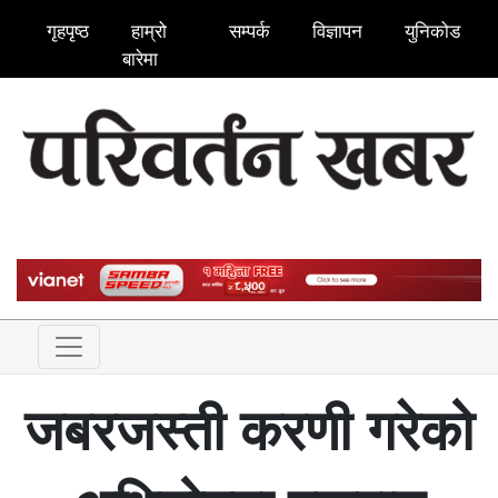
गृहपृष्ठ
हाम्रो
सम्पर्क
विज्ञापन
युनिकोड
बारेमा
जबरजस्ती करणी गरेको