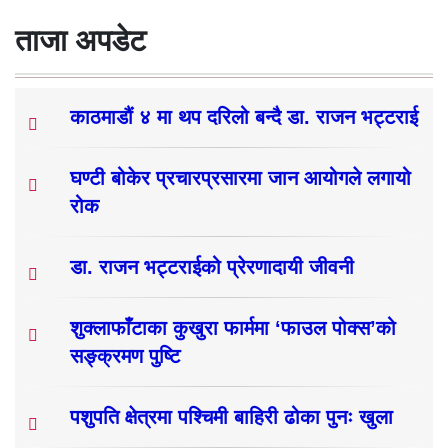
ताजा अपडेट
काठमाडौं ४ मा थप दरिलो बन्दै डा. राजन भट्टराई
घण्टी बोकेर प्रचारप्रसारमा जान आयोगले लगायो
रोक
डा. राजन भट्टराईको प्रेरणादायी जीवनी
शुक्लाफाँटाका कुखुरा फार्ममा ‘फाउल पोक्स’को
सङ्क्रमण पुष्टि
पशुपति क्षेत्रमा पश्चिमी बाहिरी ढोका पुनः खुला