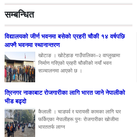
सम्बन्धित
विद्यालयको जीर्ण भवनमा बसेको प्रहरी चौकी १४ वर्षपछि
आफ्नै भवनमा स्थानान्तरण
खोटाङ । खोटेहाङ गाउँपालिका–२ वाप्लुखामा
निर्माण गरिएको प्रहरी चौकीको नयाँ भवन
सञ्चालनमा आएको छ ।
त्रिनगर नाकाबाट रोजगारीका लागि भारत जाने नेपालीको
भीड बढ्दो
कैलाली । चाडपर्व र घरायसी कामका लागि घर
फर्किएका नेपालीहरू पुनः रोजगारीका खोजीमा
भारततर्फ लाग्न