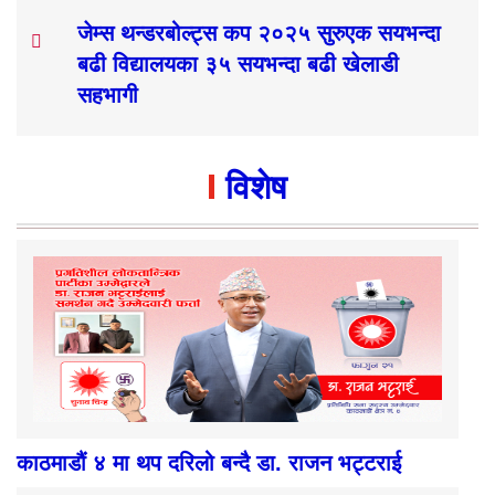
जेम्स थन्डरबोल्ट्स कप २०२५ सुरुएक सयभन्दा
बढी विद्यालयका ३५ सयभन्दा बढी खेलाडी
सहभागी
विशेष
काठमाडौं ४ मा थप दरिलो बन्दै डा. राजन भट्टराई