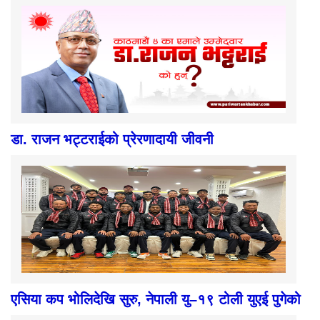
डा. राजन भट्टराईको प्रेरणादायी जीवनी
एसिया कप भोलिदेखि सुरु, नेपाली यु–१९ टोली युएई पुगेको