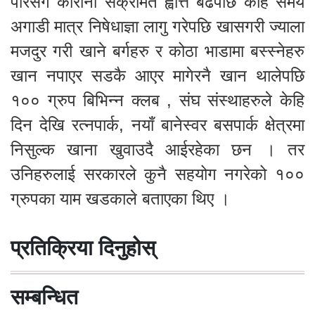
पारेसगै कोरोना संक्रमित ह्वात्तै बढेपछि केहि समय
अगाडी मात्र निषेधाज्ञा लागु गरेपछि खासगरी ज्याला
मजदुर गरी खाने बर्गहरु र कोठा भाडामा बस्स्नेहरु
खान नपाएर सडकै आएर मागेरनै खान थालेपछि
१०० ग्रुप बिभिन्न क्लब , संघ संस्थाहरुले केहि
दिन देखि रत्नपार्क, नयाँ बानेस्वर बसपार्क क्षेत्रमा
निसुल्क खाना खुवाउदै आईरहेका छन । तर
उनिहरुलाई सरकारले कुनै सहयोग नगरेको १००
ग्रुपका याम खडकाले बताएका थिए ।
प्रतिक्रिया दिनुहोस्
सम्बन्धित