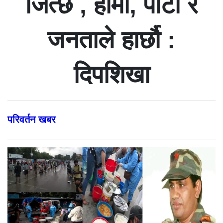
जित्छ , हामी, पार्टी र
जनताले हार्छौ :
दिपशिखा
परिवर्तन खबर