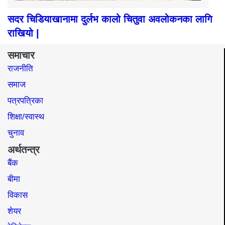
सदर चिडियाखानामा दुर्लभ कालो चितुवा अवलोकनका लागि
राखियो |
समाचार
राजनीति
समाज​
पत्रपत्रिका
शिक्षा/स्वास्थ
चुनाव
अर्थतन्त्र
बैंक
बीमा
विकास
शेयर