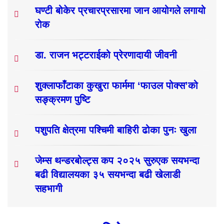
घण्टी बोकेर प्रचारप्रसारमा जान आयोगले लगायो
रोक
डा. राजन भट्टराईको प्रेरणादायी जीवनी
शुक्लाफाँटाका कुखुरा फार्ममा ‘फाउल पोक्स’को
सङ्क्रमण पुष्टि
पशुपति क्षेत्रमा पश्चिमी बाहिरी ढोका पुनः खुला
जेम्स थन्डरबोल्ट्स कप २०२५ सुरुएक सयभन्दा
बढी विद्यालयका ३५ सयभन्दा बढी खेलाडी
सहभागी