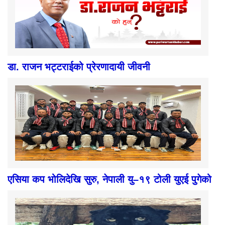
डा. राजन भट्टराईको प्रेरणादायी जीवनी
एसिया कप भोलिदेखि सुरु, नेपाली यु–१९ टोली युएई पुगेको