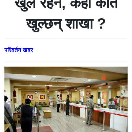
खुलै रहने, कहाँ कति
खुल्छन् शाखा ?
परिवर्तन खबर