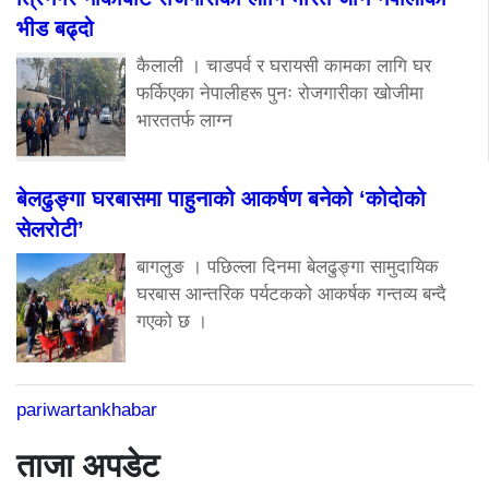
भीड बढ्दो
कैलाली । चाडपर्व र घरायसी कामका लागि घर
फर्किएका नेपालीहरू पुनः रोजगारीका खोजीमा
भारततर्फ लाग्न
बेलढुङ्गा घरबासमा पाहुनाको आकर्षण बनेको ‘कोदोको
सेलरोटी’
बागलुङ । पछिल्ला दिनमा बेलढुङ्गा सामुदायिक
घरबास आन्तरिक पर्यटकको आकर्षक गन्तव्य बन्दै
गएको छ ।
pariwartankhabar
ताजा अपडेट