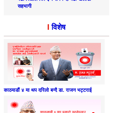
सहभागी
विशेष
काठमाडौं ४ मा थप दरिलो बन्दै डा. राजन भट्टराई