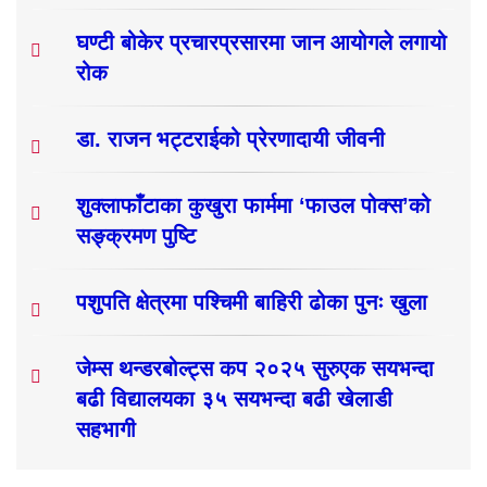
घण्टी बोकेर प्रचारप्रसारमा जान आयोगले लगायो
रोक
डा. राजन भट्टराईको प्रेरणादायी जीवनी
शुक्लाफाँटाका कुखुरा फार्ममा ‘फाउल पोक्स’को
सङ्क्रमण पुष्टि
पशुपति क्षेत्रमा पश्चिमी बाहिरी ढोका पुनः खुला
जेम्स थन्डरबोल्ट्स कप २०२५ सुरुएक सयभन्दा
बढी विद्यालयका ३५ सयभन्दा बढी खेलाडी
सहभागी