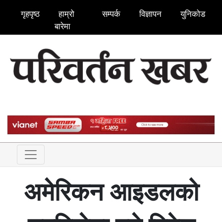
गृहपृष्ठ
हाम्रो
सम्पर्क
विज्ञापन
युनिकोड
बारेमा
अमेरिकन आइडलको