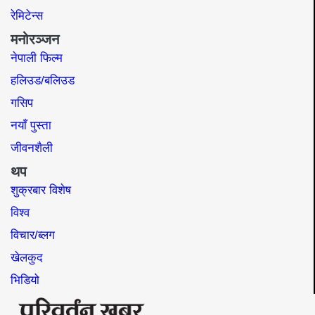
रेमिटेन्स
मनोरञ्जन
नेपाली फिल्म
हलिउड/बलिउड
गसिप
नयाँ पुस्ता
जीवनशैली
थप
शुक्रबार विशेष
विश्व
विचार/ब्लग
खेलकुद
भिडियो