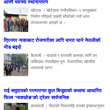
आफ्नै भवनमा स्थानान्तरण
खोटाङ । खोटेहाङ गाउँपालिका–२ वाप्लुखामा
निर्माण गरिएको प्रहरी चौकीको नयाँ भवन
सञ्चालनमा आएको छ ।
त्रिनगर नाकाबाट रोजगारीका लागि भारत जाने नेपालीको
भीड बढ्दो
कैलाली । चाडपर्व र घरायसी कामका लागि घर
फर्किएका नेपालीहरू पुनः रोजगारीका खोजीमा
भारततर्फ लाग्न
राई समुदायको परम्परागत कुल बिजुवाको कथामा आधारित
फिल्म ‘नाकछोङ’को ट्रेलर सार्वजनिक
काठमाडौं । पिताको निधनपछि उनको इच्छाअनुसार