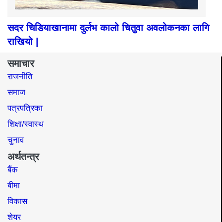
सदर चिडियाखानामा दुर्लभ कालो चितुवा अवलोकनका लागि
राखियो |
समाचार
राजनीति
समाज​
पत्रपत्रिका
शिक्षा/स्वास्थ
चुनाव
अर्थतन्त्र
बैंक
बीमा
विकास
शेयर