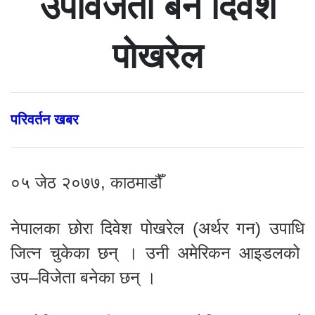
उपविजेता बने दिवेश
पोखरेल
परिवर्तन खबर
०५ जेठ २०७७, काठमाडौँ
नेपालका छोरा दिवेश पोखरेल (अर्थर गन) उपाधि
जित्न चुकेका छन् । उनी अमेरिकन आइडलको
उप–विजेता बनेका छन् ।