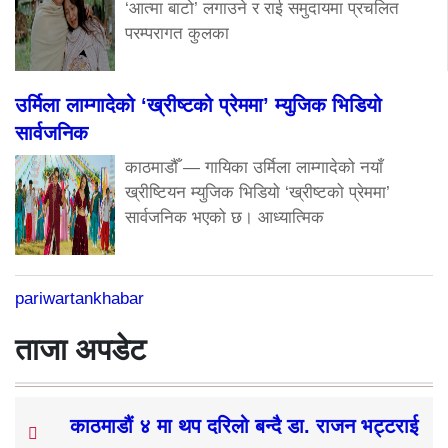
‘आत्मा बाटो’ लगाउने र राई समुदायमा प्रचलित
परम्परागत कुलका
उर्मिला लाम्गादेको ‘ख्रीष्टको प्रेममा’ म्युजिक भिडियो
सार्वजनिक
काठमाडौँ — गायिका उर्मिला लाम्गादेको नयाँ
ख्रीष्टियन म्युजिक भिडियो ‘ख्रीष्टको प्रेममा’
सार्वजनिक भएको छ। आध्यात्मिक
pariwartankhabar
ताजा अपडेट
काठमाडौं ४ मा थप दरिलो बन्दै डा. राजन भट्टराई