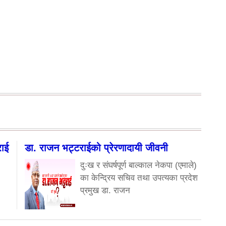
राई
डा. राजन भट्टराईको प्रेरणादायी जीवनी
दुःख र संघर्षपूर्ण बाल्काल नेकपा (एमाले)
का केन्द्रिय सचिव तथा उपत्यका प्रदेश
प्रमुख डा. राजन