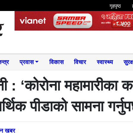
गृहपृष्ठ
न्त्र
प्रवास
विकास
विचार
स्वास्थ्य
सुरक्
वनी : ‘कोरोना महामारीका क
्थिक पीडाको सामना गर्नुपर
्तन खबर