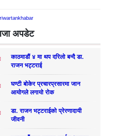
riwartankhabar
ाजा अपडेट
काठमाडौं ४ मा थप दरिलो बन्दै डा.
राजन भट्टराई
घण्टी बोकेर प्रचारप्रसारमा जान
आयोगले लगायो रोक
डा. राजन भट्टराईको प्रेरणादायी
जीवनी