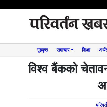
गृहपृष्ठ
समाचार​
शिक्षा
अर्थत
विश्व बैंकको चेता
आर
परिवर