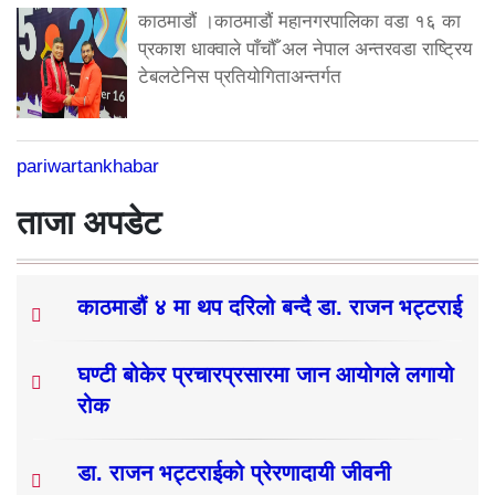
काठमाडौं ।काठमाडौं महानगरपालिका वडा १६ का
प्रकाश धाक्वाले पाँचौँ अल नेपाल अन्तरवडा राष्ट्रिय
टेबलटेनिस प्रतियोगिताअन्तर्गत
pariwartankhabar
ताजा अपडेट
काठमाडौं ४ मा थप दरिलो बन्दै डा. राजन भट्टराई
घण्टी बोकेर प्रचारप्रसारमा जान आयोगले लगायो
रोक
डा. राजन भट्टराईको प्रेरणादायी जीवनी