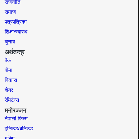
राजनीति
समाज​
पत्रपत्रिका
शिक्षा/स्वास्थ
चुनाव
अर्थतन्त्र
बैंक
बीमा
विकास
शेयर
रेमिटेन्स
मनोरञ्जन
नेपाली फिल्म
हलिउड/बलिउड
गसिप