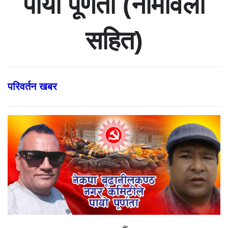
पायो पूर्णता (नामावली
सहित)
परिवर्तन खबर