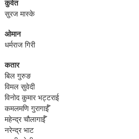
कुवेत
सुरज मास्के
ओमान
धर्मराज गिरी
कतार
बिल गुरुङ
विमल सुवेदी
विनोद कुमार भट्टराई
कमलमणि गुरागाईँ
महेन्द्र चौलागाईँ
नरेन्द्र भाट