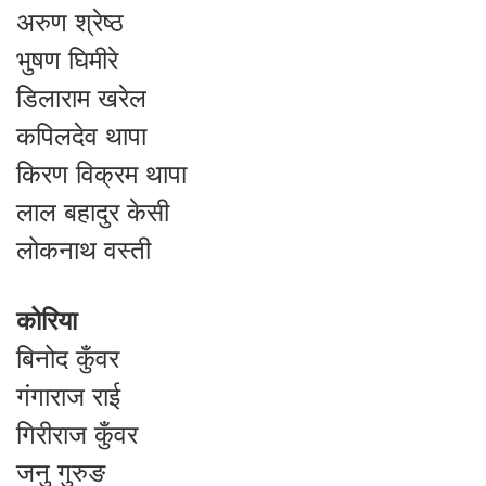
अरुण श्रेष्ठ
भुषण घिमीरे
डिलाराम खरेल
कपिलदेव थापा
किरण विक्रम थापा
लाल बहादुर केसी
लोकनाथ वस्ती
कोरिया
बिनोद कुँवर
गंगाराज राई
गिरीराज कुँवर
जनु गुरुङ