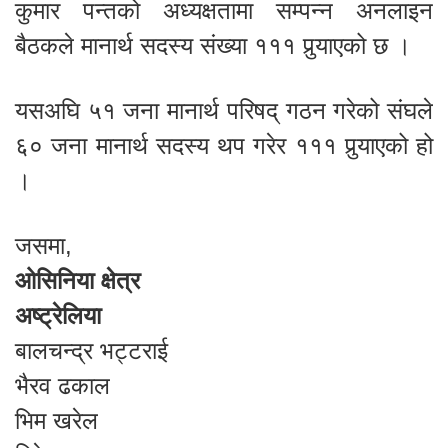
कुमार पन्तको अध्यक्षतामा सम्पन्न अनलाइन
बैठकले मानार्थ सदस्य संख्या १११ पुर्‍याएको छ ।
यसअघि ५१ जना मानार्थ परिषद् गठन गरेको संघले
६० जना मानार्थ सदस्य थप गरेर १११ पुर्‍याएको हो
।
जसमा,
ओसिनिया क्षेत्र
अष्ट्रेलिया
बालचन्द्र भट्टराई
भैरव ढकाल
भिम खरेल