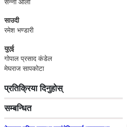
सन्नी ओली
साउदी
रमेश भण्डारी
युएई
गोपाल प्रसाद कंडेल
मेघराज सापकोटा
प्रतिक्रिया दिनुहोस्
सम्बन्धित