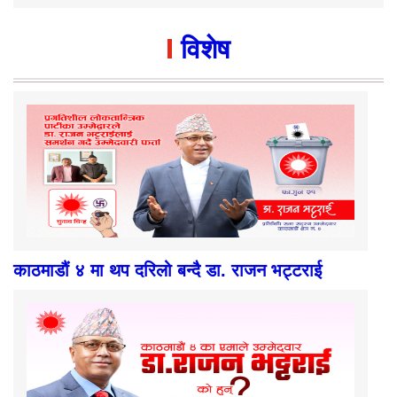
विशेष
काठमाडौं ४ मा थप दरिलो बन्दै डा. राजन भट्टराई