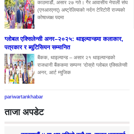
काठमाडौं, असार २७ गते। गैर आवासीय नेपाली संघ
(एनआरएनए) अष्ट्रेलियाको नर्दन टेरिटोरी राज्यको
कोषाध्यक्ष पदमा
ग्लोबल एक्सिलेन्सी अनर–२०२५: थाइल्यान्डमा कलाकार,
पत्रकार र ब्युटिसियन सम्मानित
बैंकक, थाइल्यान्ड – असार २१ थाइल्यान्डको
राजधानी बैंककमा सम्पन्न ‘दोस्रो ग्लोबल एक्सिलेन्सी
अनर, आर्ट म्युजिक
pariwartankhabar
ताजा अपडेट