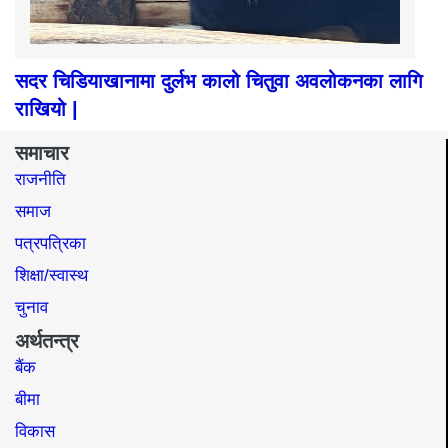
सदर चिडियाखानामा दुर्लभ कालो चितुवा अवलोकनका लागि
राखियो |
समाचार
राजनीति
समाज​
पत्रपत्रिका
शिक्षा/स्वास्थ
चुनाव
अर्थतन्त्र
बैंक
बीमा
विकास