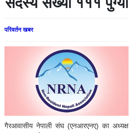
सदस्य संख्या १११ पुग्यो
परिवर्तन खबर
गैरआवासीय नेपाली संघ (एनआरएनए) का अध्यक्ष