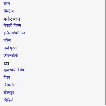
शेयर
रेमिटेन्स
मनोरञ्जन
नेपाली फिल्म
हलिउड/बलिउड
गसिप
नयाँ पुस्ता
जीवनशैली
थप
शुक्रबार विशेष
विश्व
विचार/ब्लग
खेलकुद
भिडियो